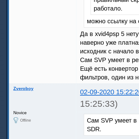
работало.
можно ссылку на с
Да в xvid4psp 5 нет
наверно уже платная
исходник с начало 
Сам SVP умеет в р
Ещё есть конвертор
фильтров, один из 
Zveroboy
02-09-2020 15:22:2
15:25:33)
Novice
Сам SVP умеет в
Offline
SDR.