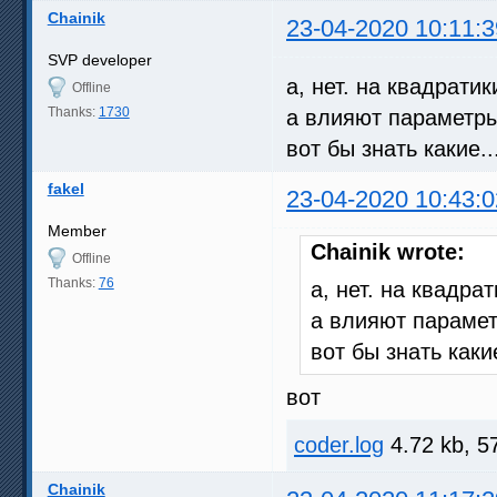
Chainik
23-04-2020 10:11:3
SVP developer
а, нет. на квадрати
Offline
Thanks:
1730
а влияют параметр
вот бы знать какие..
fakel
23-04-2020 10:43:0
Member
Chainik wrote:
Offline
Thanks:
76
а, нет. на квадра
а влияют параме
вот бы знать какие
вот
coder.log
4.72 kb, 5
Chainik