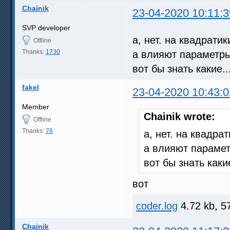
Chainik
23-04-2020 10:11:3
SVP developer
а, нет. на квадрати
Offline
Thanks:
1730
а влияют параметр
вот бы знать какие..
fakel
23-04-2020 10:43:0
Member
Chainik wrote:
Offline
Thanks:
76
а, нет. на квадра
а влияют параме
вот бы знать какие
вот
coder.log
4.72 kb, 5
Chainik