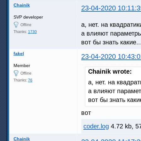
Chainik
23-04-2020 10:11:3
SVP developer
а, нет. на квадрати
Offline
Thanks:
1730
а влияют параметр
вот бы знать какие..
fakel
23-04-2020 10:43:0
Member
Chainik wrote:
Offline
Thanks:
76
а, нет. на квадра
а влияют параме
вот бы знать какие
вот
coder.log
4.72 kb, 5
Chainik