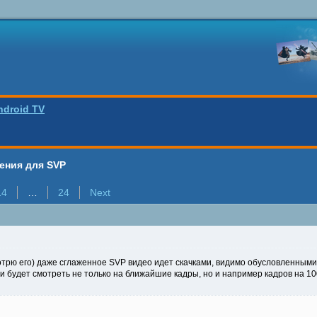
ndroid TV
ения для SVP
14
…
24
Next
мотрю его) даже сглаженное SVP видео идет скачками, видимо обусловленны
ии будет смотреть не только на ближайшие кадры, но и например кадров на 10