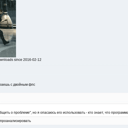
downloads since 2016-02-12
граешь с двойным фпс
бщить о проблеме", но я опасаюсь его использовать - кто знает, что программ
и проанализировать