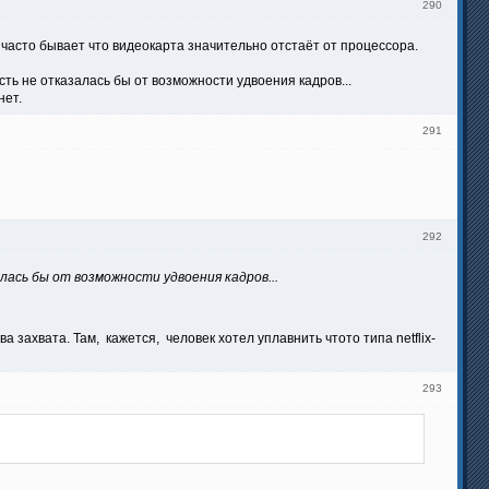
290
 часто бывает что видеокарта значительно отстаёт от процессора.
сть не отказалась бы от возможности удвоения кадров...
нет.
291
292
лась бы от возможности удвоения кадров...
 захвата. Там, кажется, человек хотел уплавнить чтото типа netflix-
293