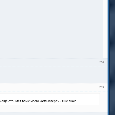
288
289
а ещё отошлёт вам с моего компьютера? - я не знаю.