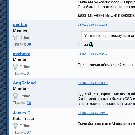
Было бы оч класно если бы прог
С любым плеером и не только для
Даже движение мышки и сёрфинг 
pentax
23-02-2016 06:52:03
Member
Установил программу, нажал 
Offline
Thanks:
38
Гений
mmhmm
24-02-2016 07:55:37
Member
При наличии обновлений хорошо 
Offline
Thanks:
9
AngReload
21-06-2016 02:28:33
Member
Сделайте отображение исходной
Offline
Как помню, раньше было в OSD и
Thanks:
20
в логе, даже на экране статистик
James D
21-06-2016 07:19:50
Beta Tester
Было бы неплохо в Менеджере л
Offline
Thanks:
97