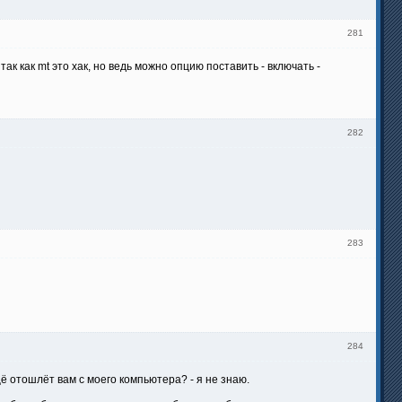
281
к как mt это хак, но ведь можно опцию поставить - включать -
282
283
284
щё отошлёт вам с моего компьютера? - я не знаю.