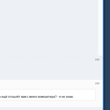
288
289
а ещё отошлёт вам с моего компьютера? - я не знаю.