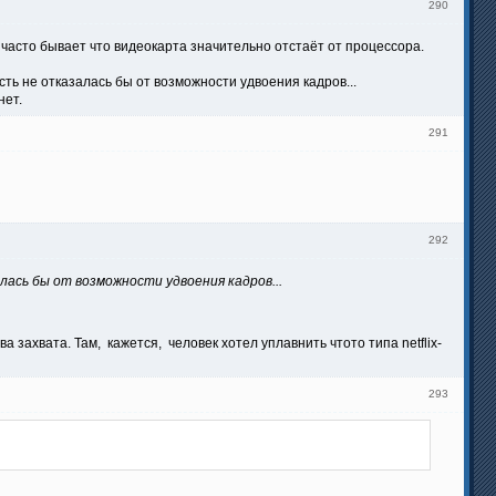
290
 часто бывает что видеокарта значительно отстаёт от процессора.
сть не отказалась бы от возможности удвоения кадров...
нет.
291
292
лась бы от возможности удвоения кадров...
 захвата. Там, кажется, человек хотел уплавнить чтото типа netflix-
293