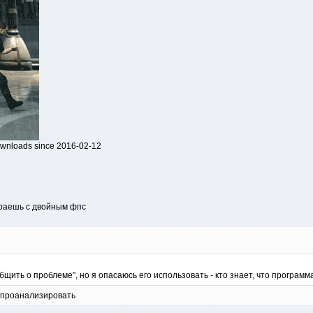
downloads since 2016-02-12
граешь с двойным фпс
бщить о проблеме", но я опасаюсь его использовать - кто знает, что программ
и проанализировать