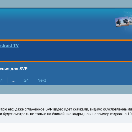
ndroid TV
ения для SVP
14
…
24
Next
мотрю его) даже сглаженное SVP видео идет скачками, видимо обусловленны
ии будет смотреть не только на ближайшие кадры, но и например кадров на 10