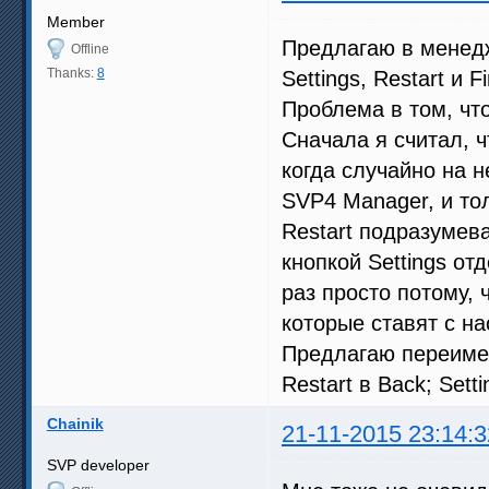
Member
Предлагаю в менедж
Offline
Thanks:
8
Settings, Restart и 
Проблема в том, что
Сначала я считал, ч
когда случайно на 
SVP4 Manager, и тол
Restart подразумев
кнопкой Settings о
раз просто потому,
которые ставят с н
Предлагаю переимено
Restart в Back; Setti
Chainik
21-11-2015 23:14:3
SVP developer