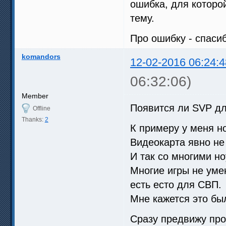
ошибка, для которо
тему.
Про ошибку - спаси
komandors
12-02-2016 06:24:4
06:32:06)
Member
Появится ли SVP дл
Offline
Thanks:
2
К примеру у меня но
Видеокарта явно не 
И так со многими но
Многие игры не уме
есть есто для СВП.
Мне кажется это бы
Сразу предвижу про