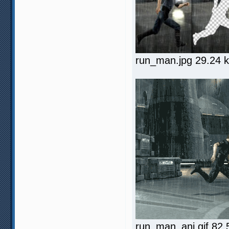
run_man.jpg 29.24 
run_man_ani.gif 82.