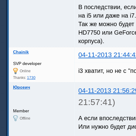
В последствии, есл
на i5 или даже на i7
Так же можно будет
HD7750 или GeForc
корпуса).
Chainik
04-11-2013 21:44:4
SVP developer
i3 хватит, но не с 
Online
Thanks:
1730
Юрсеич
04-11-2013 21:56:2
21:57:41)
Member
А если впоследствии
Offline
Или нужно будет ди