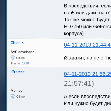
В последствии, есл
на i5 или даже на i7
Так же можно будет
HD7750 или GeForc
корпуса).
Chainik
04-11-2013 21:44:4
SVP developer
i3 хватит, но не с 
Offline
Thanks:
1730
Юрсеич
04-11-2013 21:56:2
21:57:41)
Member
А если впоследствии
Offline
Или нужно будет ди