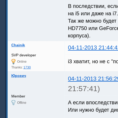
В последствии, есл
на i5 или даже на i7
Так же можно будет
HD7750 или GeForc
корпуса).
Chainik
04-11-2013 21:44:4
SVP developer
i3 хватит, но не с 
Online
Thanks:
1730
Юрсеич
04-11-2013 21:56:2
21:57:41)
Member
А если впоследствии
Offline
Или нужно будет ди