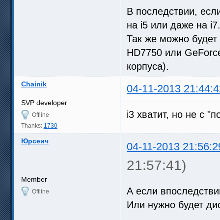
В последствии, есл
на i5 или даже на i7
Так же можно будет
HD7750 или GeForc
корпуса).
Chainik
04-11-2013 21:44:4
SVP developer
i3 хватит, но не с 
Offline
Thanks:
1730
Юрсеич
04-11-2013 21:56:2
21:57:41)
Member
А если впоследствии
Offline
Или нужно будет ди