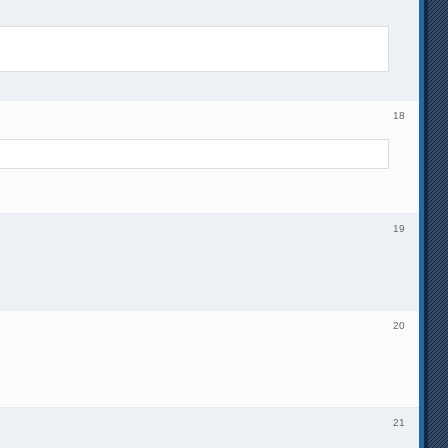
18
19
20
21