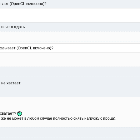
ывает (OpenCL включено)?
 нечего ждать.
казывает (OpenCL включено)?
 не хватает.
 хватает?
о же не может в любом случае полностью снять нагрузку с проца).