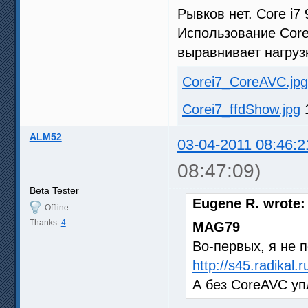
Рывков нет. Core i7
Использование Core
выравнивает нагруз
Corei7_CoreAVC.jpg
Corei7_ffdShow.jpg
1
ALM52
03-04-2011 08:46:2
08:47:09)
Beta Tester
Eugene R. wrote:
Offline
Thanks:
4
MAG79
Во-первых, я не 
http://s45.radikal
А без CoreAVC уп