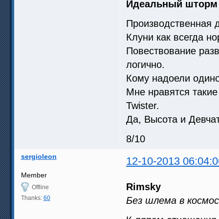
Идеальный шторм
Производственная д
Клуни как всегда но
Повествование разв
логично.
Кому надоели одино
Мне нравятся такие
Twister.
Да, Высота и Девча
8/10
sergioleon
12-10-2013 06:04:0
Member
Rimsky
Offline
Thanks:
60
Без шлема в космо