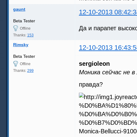
gaunt
12-10-2013 08:42:3
Beta Tester
Да и парапет высоко
Offline
Thanks:
153
Rimsky
12-10-2013 16:43:5
Beta Tester
sergioleon
Offline
Thanks:
299
Моника сейчас не в
правда?