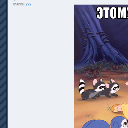
Thanks:
299