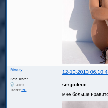
Rimsky
12-10-2013 06:10:4
Beta Tester
sergioleon
Offline
Thanks:
299
мне больше нравит