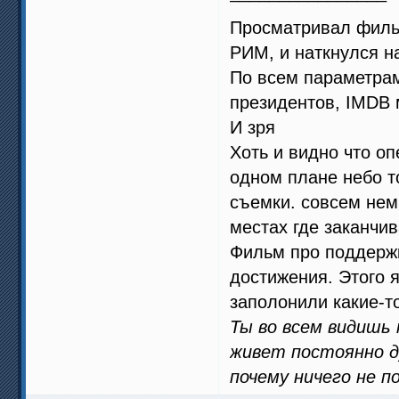
Просматривал филь
РИМ, и наткнулся 
По всем параметрам
президентов, IMDB
И зря
Хоть и видно что о
одном плане небо т
съемки. совсем нем
местах где заканчив
Фильм про поддержк
достижения. Этого я
заполонили какие-т
Ты во всем видишь
живет постоянно ду
почему ничего не п