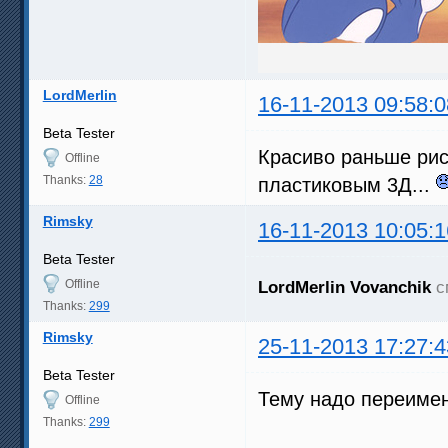
LordMerlin
16-11-2013 09:58:0
Beta Tester
Красиво раньше рис
Offline
Thanks:
28
пластиковым 3Д...
Rimsky
16-11-2013 10:05:1
Beta Tester
Offline
LordMerlin
Vovanchik
с
Thanks:
299
Rimsky
25-11-2013 17:27:4
Beta Tester
Тему надо переимен
Offline
Thanks:
299
________________