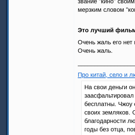
звание "кино" свои
мерзким словом "кон
Это лучший фильм 
Очень жаль его нет 
Очень жаль.
_________________
Про китай, село и 
На свои деньги о
заасфальтировал 
бесплатны. Чжоу 
своих земляков. 
благодарности лю
годы без отца, п