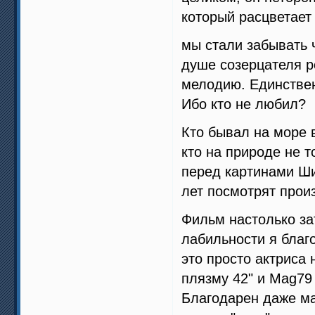
который расцветает
мы стали забывать ч
душе созерцателя р
мелодию. Единствен
Ибо кто не любил?
Кто бывал на море 
кто на природе не т
перед картинами Ш
лет посмотрят прои
Фильм настолько за
лабильности я благо
это просто актриса 
плязму 42" и Mag79
Благодарен даже ма