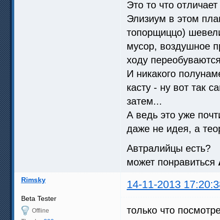
Это то что отличает
Элизиум в этом пла
топорщиццо) шевел
мусор, воздушное п
ходу переобуваются
И никакого полунам
касту - ну вот так 
затем...
А ведь это уже поч
даже не идея, а те
Автралийцы есть?
может понравиться
Rimsky
14-11-2013 17:20:3
Beta Tester
только что посмотр
Offline