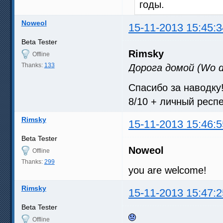
годы.
Noweol
15-11-2013 15:45:3
Beta Tester
Rimsky
Offline
Thanks:
133
Дорога домой (Wo de
Спасибо за наводку
8/10 + личный респ
Rimsky
15-11-2013 15:46:5
Beta Tester
Noweol
Offline
Thanks:
299
you are welcome!
Rimsky
15-11-2013 15:47:2
Beta Tester
Offline