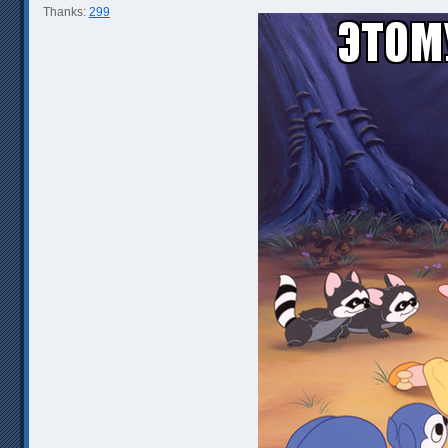
Thanks:
299