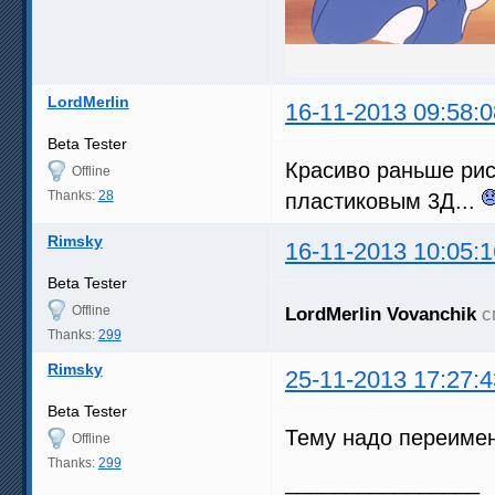
LordMerlin
16-11-2013 09:58:0
Beta Tester
Красиво раньше рис
Offline
Thanks:
28
пластиковым 3Д...
Rimsky
16-11-2013 10:05:1
Beta Tester
Offline
LordMerlin
Vovanchik
с
Thanks:
299
Rimsky
25-11-2013 17:27:4
Beta Tester
Тему надо переимен
Offline
Thanks:
299
________________