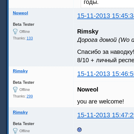
годы.
Noweol
15-11-2013 15:45:3
Beta Tester
Rimsky
Offline
Thanks:
133
Дорога домой (Wo de
Спасибо за наводку
8/10 + личный респ
Rimsky
15-11-2013 15:46:5
Beta Tester
Noweol
Offline
Thanks:
299
you are welcome!
Rimsky
15-11-2013 15:47:2
Beta Tester
Offline