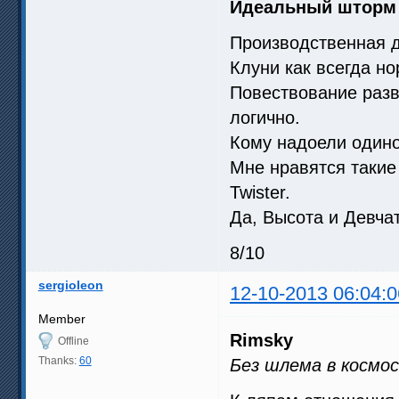
Идеальный шторм
Производственная д
Клуни как всегда но
Повествование разв
логично.
Кому надоели одино
Мне нравятся такие
Twister.
Да, Высота и Девча
8/10
sergioleon
12-10-2013 06:04:0
Member
Rimsky
Offline
Thanks:
60
Без шлема в космо