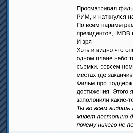
Просматривал филь
РИМ, и наткнулся 
По всем параметрам
президентов, IMDB
И зря
Хоть и видно что о
одном плане небо т
съемки. совсем нем
местах где заканчив
Фильм про поддержк
достижения. Этого я
заполонили какие-т
Ты во всем видишь
живет постоянно ду
почему ничего не п