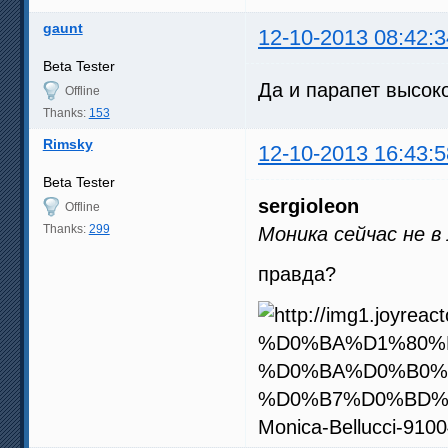
gaunt
12-10-2013 08:42:3
Beta Tester
Да и парапет высоко
Offline
Thanks:
153
Rimsky
12-10-2013 16:43:5
Beta Tester
sergioleon
Offline
Thanks:
299
Моника сейчас не в
правда?