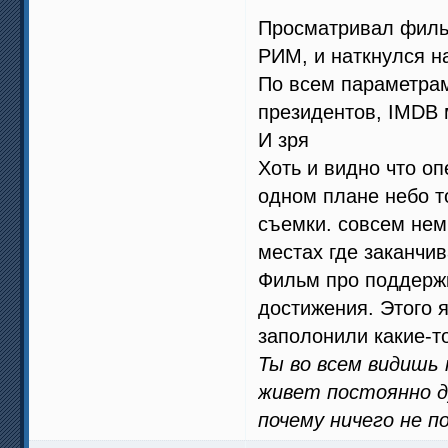
Просматривал филь
РИМ, и наткнулся 
По всем параметрам
президентов, IMDB
И зря
Хоть и видно что о
одном плане небо т
съемки. совсем нем
местах где заканчив
Фильм про поддержк
достижения. Этого я
заполонили какие-т
Ты во всем видишь
живет постоянно ду
почему ничего не п