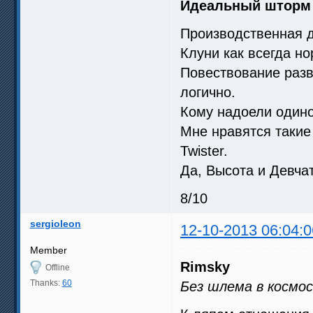
Идеальный шторм
Производственная д
Клуни как всегда но
Повествование разв
логично.
Кому надоели одино
Мне нравятся такие
Twister.
Да, Высота и Девча
8/10
sergioleon
12-10-2013 06:04:0
Member
Rimsky
Offline
Thanks:
60
Без шлема в космо