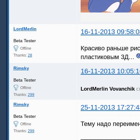
LordMerlin
16-11-2013 09:58:0
Beta Tester
Красиво раньше рис
Offline
Thanks:
28
пластиковым 3Д...
Rimsky
16-11-2013 10:05:1
Beta Tester
Offline
LordMerlin
Vovanchik
с
Thanks:
299
Rimsky
25-11-2013 17:27:4
Beta Tester
Тему надо переимен
Offline
Thanks:
299
________________