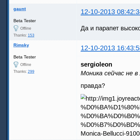
gaunt
12-10-2013 08:42:3
Beta Tester
Да и парапет высоко
Offline
Thanks:
153
Rimsky
12-10-2013 16:43:5
Beta Tester
sergioleon
Offline
Thanks:
299
Моника сейчас не в
правда?