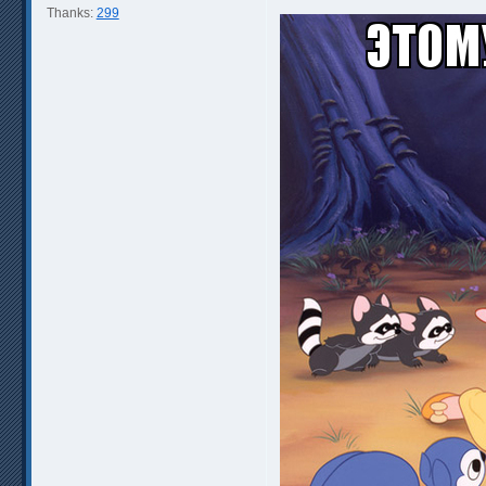
Thanks:
299