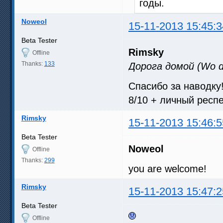
годы.
Noweol
15-11-2013 15:45:3
Beta Tester
Rimsky
Offline
Thanks:
133
Дорога домой (Wo de
Спасибо за наводку
8/10 + личный респ
Rimsky
15-11-2013 15:46:5
Beta Tester
Noweol
Offline
Thanks:
299
you are welcome!
Rimsky
15-11-2013 15:47:2
Beta Tester
Offline