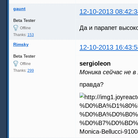
gaunt
12-10-2013 08:42:3
Beta Tester
Да и парапет высоко
Offline
Thanks:
153
Rimsky
12-10-2013 16:43:5
Beta Tester
sergioleon
Offline
Thanks:
299
Моника сейчас не в
правда?