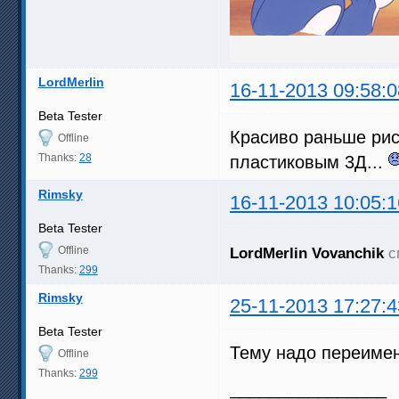
LordMerlin
16-11-2013 09:58:0
Beta Tester
Красиво раньше рис
Offline
Thanks:
28
пластиковым 3Д...
Rimsky
16-11-2013 10:05:1
Beta Tester
Offline
LordMerlin
Vovanchik
с
Thanks:
299
Rimsky
25-11-2013 17:27:4
Beta Tester
Тему надо переимен
Offline
Thanks:
299
________________