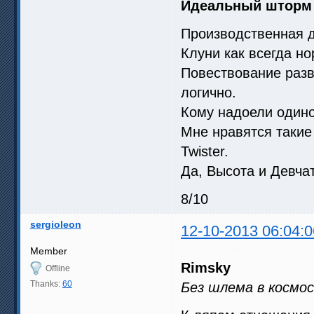
Идеальный шторм
Производственная д
Клуни как всегда но
Повествование разв
логично.
Кому надоели одино
Мне нравятся такие
Twister.
Да, Высота и Девча
8/10
sergioleon
12-10-2013 06:04:0
Member
Rimsky
Offline
Thanks:
60
Без шлема в космо