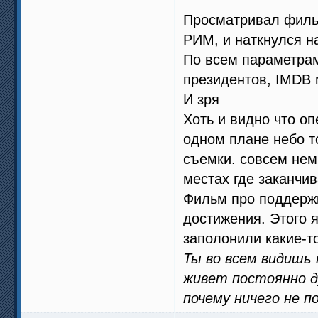
Просматривал филь
РИМ, и наткнулся 
По всем параметрам
президентов, IMDB
И зря
Хоть и видно что о
одном плане небо т
съемки. совсем нем
местах где заканчив
Фильм про поддержк
достижения. Этого я
заполонили какие-т
Ты во всем видишь
живет постоянно ду
почему ничего не п