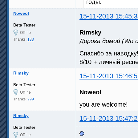
годы.
Noweol
15-11-2013 15:45:3
Beta Tester
Rimsky
Offline
Thanks:
133
Дорога домой (Wo de
Спасибо за наводку
8/10 + личный респ
Rimsky
15-11-2013 15:46:5
Beta Tester
Noweol
Offline
Thanks:
299
you are welcome!
Rimsky
15-11-2013 15:47:2
Beta Tester
Offline