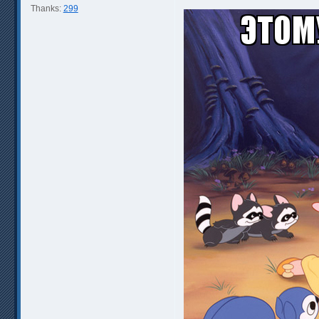
Thanks:
299