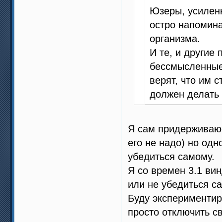
Юзеры, усилен
остро напомин
организма.
И те, и другие
бессмысленные,
верят, что им с
должен делать 
Я сам придерживаюс
его не надо) но одн
убедиться самому.
Я со времен 3.1 ви
или не убедиться са
Буду экспериментир
просто отключить с