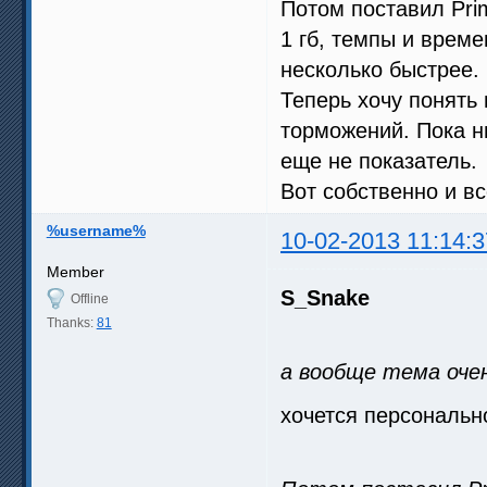
Потом поставил Pri
1 гб, темпы и врем
несколько быстрее.
Теперь хочу понять 
торможений. Пока ни
еще не показатель.
Вот собственно и вс
%username%
10-02-2013 11:14:3
Member
S_Snake
Offline
Thanks:
81
а вообще тема оче
хочется персональн