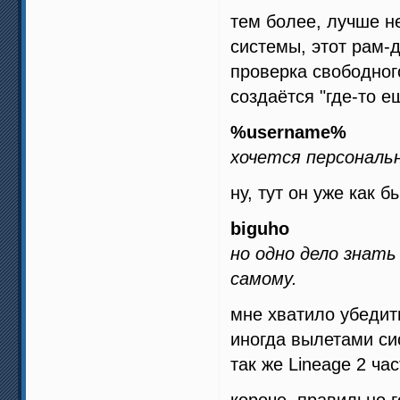
тем более, лучше не
системы, этот рам-
проверка свободног
создаётся "где-то е
%username%
хочется персональ
ну, тут он уже как 
biguho
но одно дело знать
самому.
мне хватило убедит
иногда вылетами си
так же Lineage 2 ча
короче, правильно г