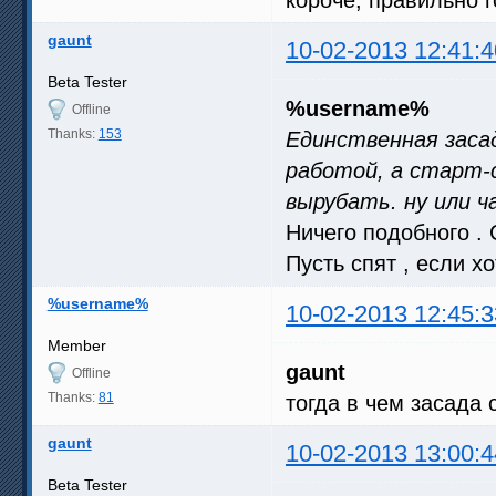
gaunt
10-02-2013 12:41:4
Beta Tester
%username%
Offline
Thanks:
153
Единственная засад
работой, а старт-
вырубать. ну или 
Ничего подобного . 
Пусть спят , если хо
%username%
10-02-2013 12:45:3
Member
gaunt
Offline
Thanks:
81
тогда в чем засада
gaunt
10-02-2013 13:00:4
Beta Tester