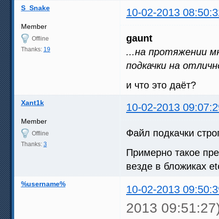
S_Snake
10-02-2013 08:50:3
Member
gaunt
Offline
Thanks:
19
...на протяжении м
подкачки на отличн
и что это даёт?
Xant1k
10-02-2013 09:07:2
Member
Файл подкачки строг
Offline
Thanks:
3
Примерно такое пре
везде в бложиках et
%username%
10-02-2013 09:50:3
2013 09:51:27