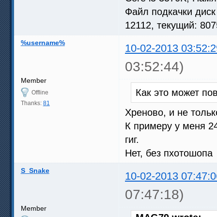
Файл подкачки диск
12112, текущий: 80
%username%
10-02-2013 03:52:2
03:52:44)
Member
Как это может по
Offline
Thanks:
81
Хреново, и не толь
К примеру у меня 24
гиг.
Нет, без пхотошопа
S_Snake
10-02-2013 07:47:0
07:47:18)
Member