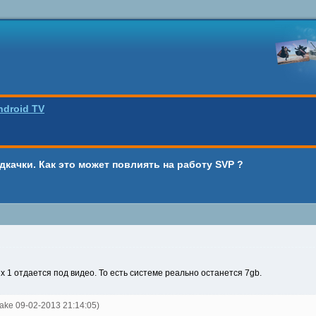
ndroid TV
качки. Как это может повлиять на работу SVP ?
х 1 отдается под видео. То есть системе реально останется 7gb.
nake 09-02-2013 21:14:05)