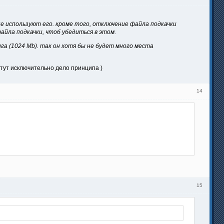
е используют его. кроме того, отключение файла подкачки
айла подкачки, чтоб убедиться в этом.
га (1024 Mb). так он хотя бы не будет много места
, тут исключительно дело принципа )
14
15