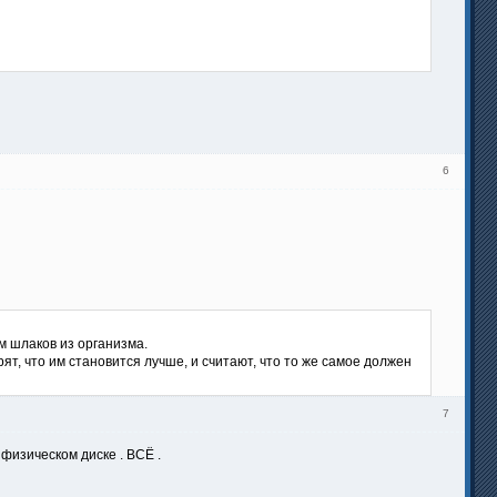
6
 шлаков из организма.
ят, что им становится лучше, и считают, что то же самое должен
7
 физическом диске . ВСЁ .