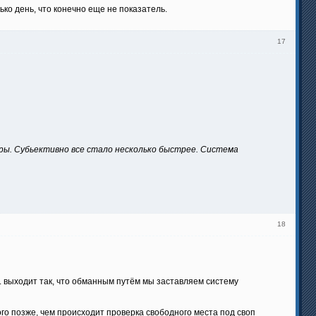
лько день, что конечно еще не показатель.
17
еры. Субьективно все стало несколько быстрее. Система
18
и. выходит так, что обманным путём мы заставляем систему
ного позже, чем происходит проверка свободного места под своп