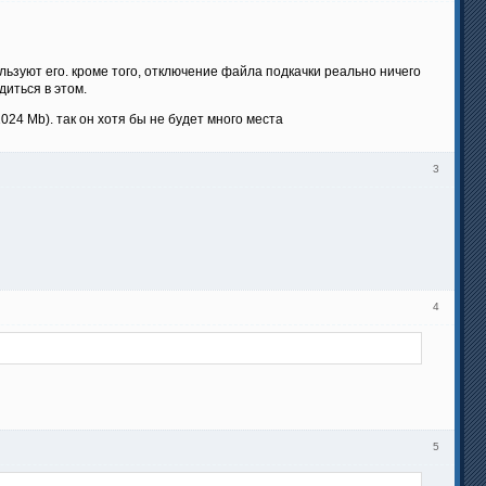
льзуют его. кроме того, отключение файла подкачки реально ничего
диться в этом.
024 Mb). так он хотя бы не будет много места
3
4
5