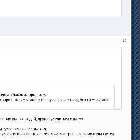
16
одом шлаков из организма.
верят, что им становится лучше, и считают, что то же самое
 мнения умных людей, другое убедиться самому.
ы субьективно не заметил.
 Субьективно все стало несколько быстрее. Система отзывается