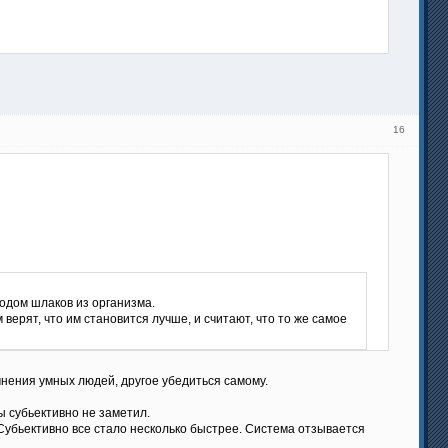
16
одом шлаков из организма.
верят, что им становится лучше, и считают, что то же самое
 мнения умных людей, другое убедиться самому.
ы субьективно не заметил.
 Субьективно все стало несколько быстрее. Система отзывается