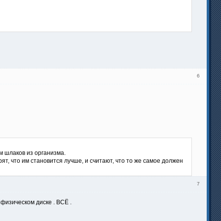
6
 шлаков из организма.
ят, что им становится лучше, и считают, что то же самое должен
7
 физическом диске . ВСЁ .