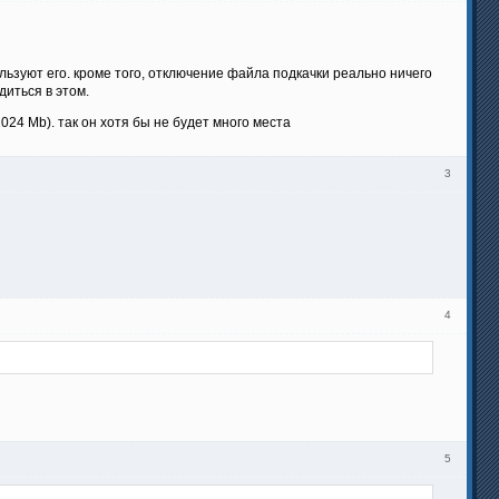
льзуют его. кроме того, отключение файла подкачки реально ничего
диться в этом.
024 Mb). так он хотя бы не будет много места
3
4
5