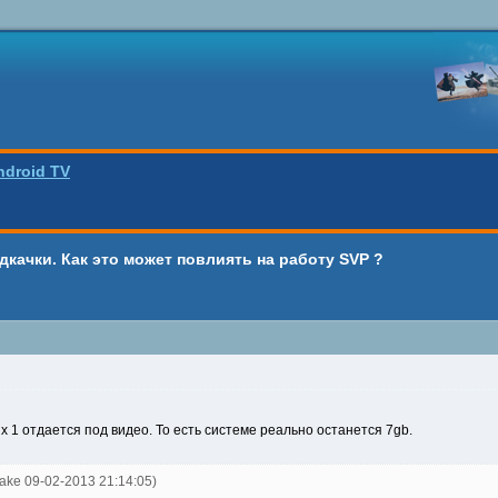
ndroid TV
качки. Как это может повлиять на работу SVP ?
х 1 отдается под видео. То есть системе реально останется 7gb.
nake 09-02-2013 21:14:05)