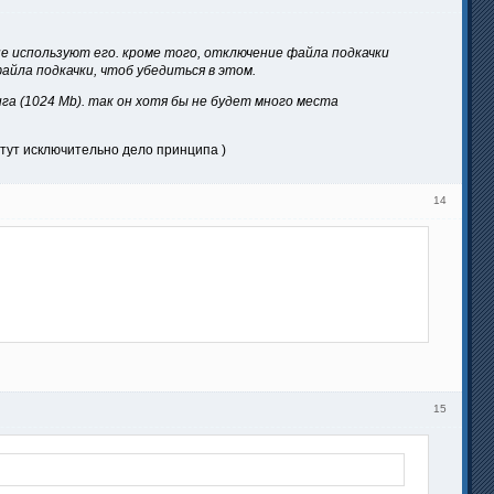
е используют его. кроме того, отключение файла подкачки
айла подкачки, чтоб убедиться в этом.
га (1024 Mb). так он хотя бы не будет много места
, тут исключительно дело принципа )
14
15