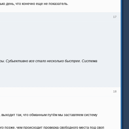
лько день, что конечно еще не показатель.
17
еры. Субьективно все стало несколько быстрее. Система
18
и. выходит так, что обманным путём мы заставляем систему
ного позже, чем происходит проверка свободного места под своп