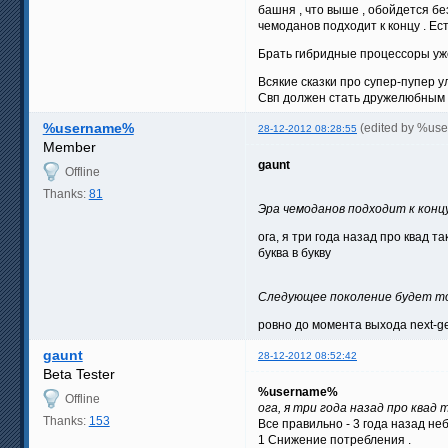
башня , что выше , обойдется бе
чемоданов подходит к концу . Е
Брать гибридные процессоры уже
Всякие сказки про супер-пупер ул
Свп должен стать дружелюбным к 
%username%
(edited by %us
28-12-2012 08:28:55
Member
gaunt
Offline
Thanks:
81
Эра чемоданов подходит к концу
ога, я три года назад про квад так
буква в букву
Следующее поколение будет то
ровно до момента выхода next-g
gaunt
28-12-2012 08:52:42
Beta Tester
%username%
Offline
ога, я три года назад про квад т
Thanks:
153
Все правильно - 3 года назад н
1 Снижение потребления .