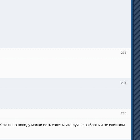
233
234
235
. Кстати по поводу мамки есть советы что лучше выбрать и не слишком