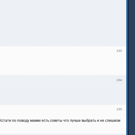
233
234
235
. Кстати по поводу мамки есть советы что лучше выбрать и не слишком