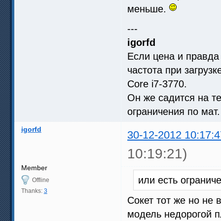
меньше.
---
igorfd
Если цена и правда 
частота при загрузк
Core i7-3770.
Он же садится на те
ограничения по мат
igorfd
30-12-2012 10:17:4
10:19:21)
Member
или есть огранич
Offline
Thanks:
3
Сокет тот же но не
модель недорогой 