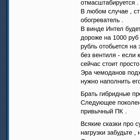
отмасштабируется .
В любом случае , ст
обогреватель .
В винде Интел будет
дороже на 1000 руб 
рубль отобьется на 
без вентиля - если 
сейчас стоит прост
Эра чемоданов подх
нужно наполнить ег
Брать гибридные пр
Следующее поколени
привычный ПК .
Всякие сказки про 
нагрузки забудьте , 