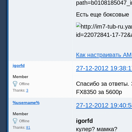
Есть еще боксовые
Как настраивать A
igorfd
27-12-2012 19:38:1
Member
Спасибо за ответы. 
Offline
Thanks:
3
FX8350 за 5600р
%username%
27-12-2012 19:40:5
Member
igorfd
Offline
Thanks:
81
кулер? мамка?