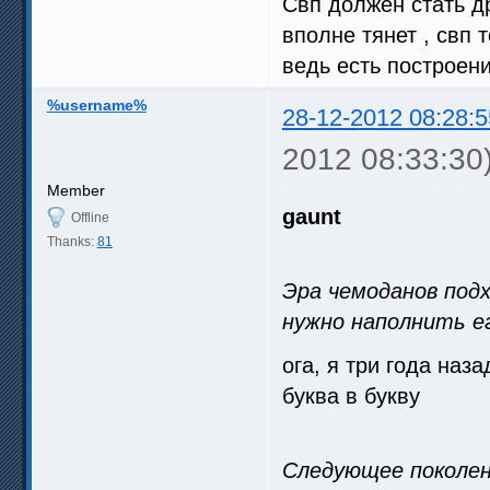
Свп должен стать д
вполне тянет , свп 
ведь есть построени
%username%
28-12-2012 08:28:5
2012 08:33:30
Member
gaunt
Offline
Thanks:
81
Эра чемоданов подх
нужно наполнить е
ога, я три года наза
буква в букву
Следующее поколен