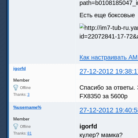
Есть еще боксовые
Как настраивать A
igorfd
27-12-2012 19:38:1
Member
Спасибо за ответы. 
Offline
Thanks:
3
FX8350 за 5600р
%username%
27-12-2012 19:40:5
Member
igorfd
Offline
Thanks:
81
кулер? мамка?