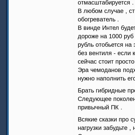
отмасштабируется .
В любом случае , ст
обогреватель .
В винде Интел будет
дороже на 1000 руб 
рубль отобьется на 
без вентиля - если 
сейчас стоит прост
Эра чемоданов подх
нужно наполнить ег
Брать гибридные пр
Следующее поколени
привычный ПК .
Всякие сказки про 
нагрузки забудьте , 