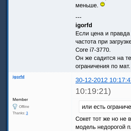
меньше.
---
igorfd
Если цена и правда 
частота при загрузк
Core i7-3770.
Он же садится на те
ограничения по мат
igorfd
30-12-2012 10:17:4
10:19:21)
Member
или есть огранич
Offline
Thanks:
3
Сокет тот же но не
модель недорогой 