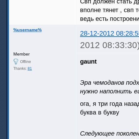
Свп должен стать д
вполне тянет , свп 
ведь есть построени
%username%
28-12-2012 08:28:5
2012 08:33:30
Member
gaunt
Offline
Thanks:
81
Эра чемоданов подх
нужно наполнить е
ога, я три года наза
буква в букву
Следующее поколен