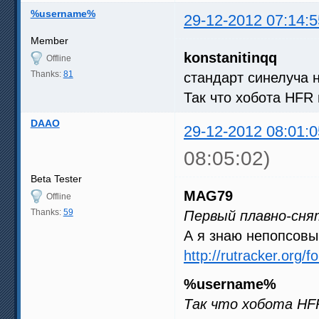
%username%
29-12-2012 07:14:5
Member
konstanitinqq
Offline
Thanks:
81
стандарт синелуча 
Так что хобота HFR 
DAAO
29-12-2012 08:01:0
08:05:02)
Beta Tester
MAG79
Offline
Thanks:
59
Первый плавно-сня
А я знаю непопсовы
http://rutracker.org
%username%
Так что хобота HF