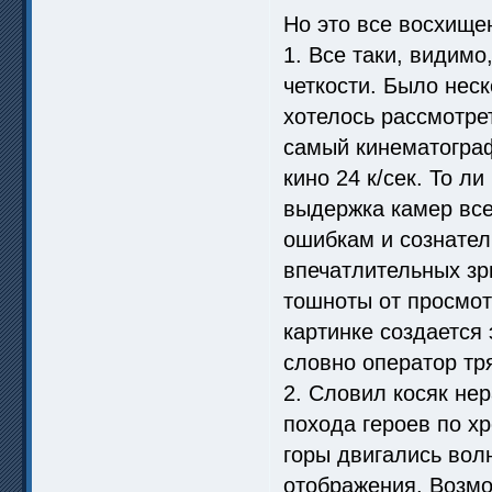
Но это все восхище
1. Все таки, видим
четкости. Было нес
хотелось рассмотрет
самый кинематограф
кино 24 к/сек. То л
выдержка камер все
ошибкам и сознател
впечатлительных зр
тошноты от просмот
картинке создается 
словно оператор тря
2. Словил косяк не
похода героев по хр
горы двигались вол
отображения. Возмо