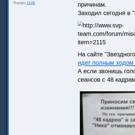
Thanks:
1108
причинам.
Заходил сегодня в "
На сайте "Звездного
идет полным ходом 
А если звонишь гол
сеансов с 48 кадрам