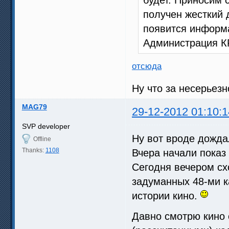
получен жесткий д
появится информа
Администрация К
отсюда
Ну что за несерьезн
MAG79
29-12-2012 01:10:1
SVP developer
Ну вот вроде дожд
Offline
Thanks:
1108
Вчера начали показ
Сегодня вечером сх
задуманных 48-ми к
истории кино.
Давно смотрю кино 