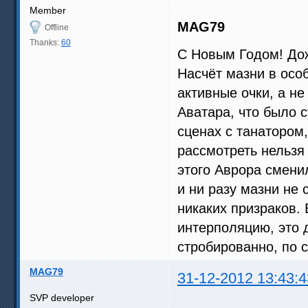
Member
MAG79
Offline
Thanks:
60
С Новым Годом! До
Насчёт мазни в осо
активные очки, а не
Аватара, что было 
сценах с танатором
рассмотреть нельзя 
этого Аврора смени
и ни разу мазни не
никаких призраков. 
интерполяцию, это 
стробированно, по 
MAG79
31-12-2012 13:43:4
SVP developer