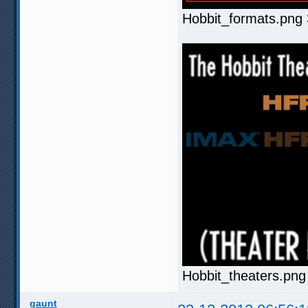
Hobbit_formats.png
Hobbit_theaters.png
gaunt