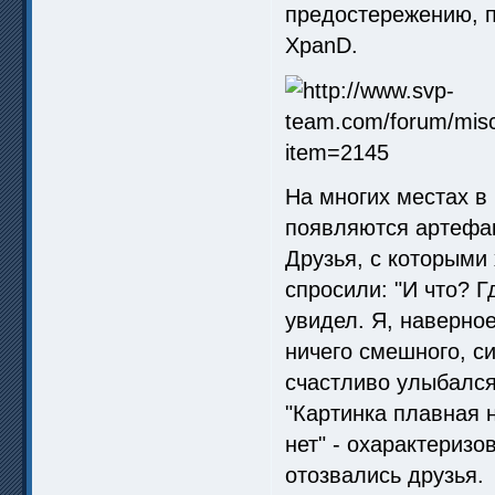
предостережению, п
XpanD.
На многих местах в
появляются артефак
Друзья, с которыми 
спросили: "И что? Г
увидел. Я, наверно
ничего смешного, си
счастливо улыбалс
"Картинка плавная 
нет" - охарактеризов
отозвались друзья.