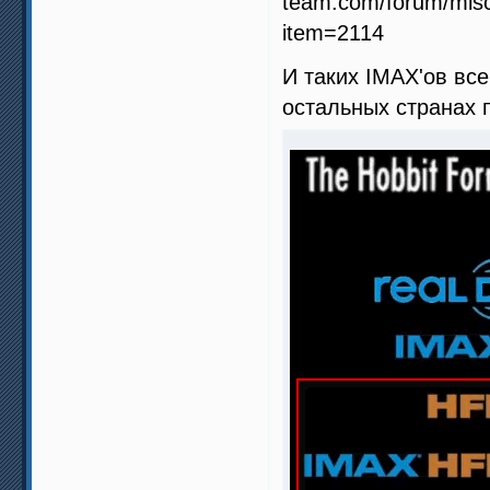
И таких IMAX'ов все
остальных странах п