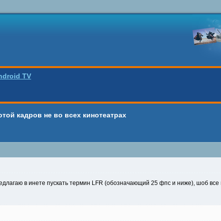
ndroid TV
отой кадров не во всех кинотеатрах
редлагаю в инете пускать термин LFR (обозначающий 25 фпс и ниже), шоб все 