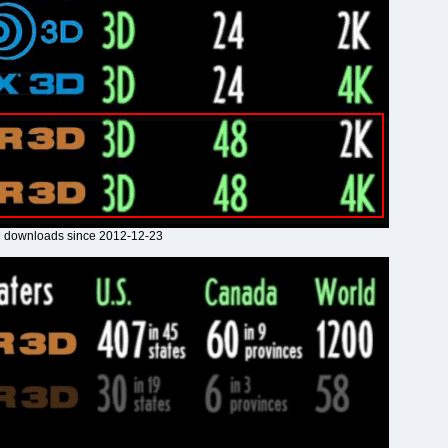
59 downloads since 2012-12-23