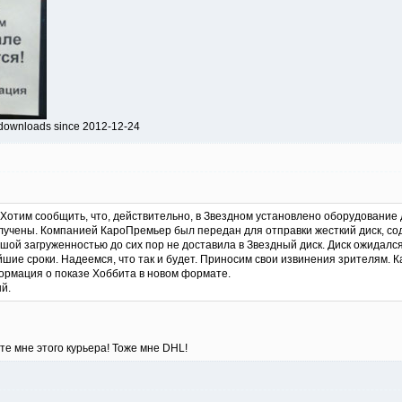
 downloads since 2012-12-24
 Хотим сообщить, что, действительно, в Звездном установлено оборудование 
лучены. Компанией КароПремьер был передан для отправки жесткий диск, со
шой загруженностью до сих пор не доставила в Звездный диск. Диск ожидался
йшие сроки. Надеемся, что так и будет. Приносим свои извинения зрителям. Ка
ормация о показе Хоббита в новом формате.
й.
те мне этого курьера! Тоже мне DHL!