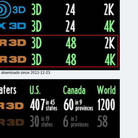
58 downloads since 2012-12-23