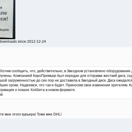
 downloads since 2012-12-24
 Хотим сообщить, что, действительно, в Звездном установлено оборудование 
лучены. Компанией КароПремьер был передан для отправки жесткий диск, со
шой загруженностью до сих пор не доставила в Звездный диск. Диск ожидался
йшие сроки. Надеемся, что так и будет. Приносим свои извинения зрителям. Ка
ормация о показе Хоббита в новом формате.
й.
те мне этого курьера! Тоже мне DHL!