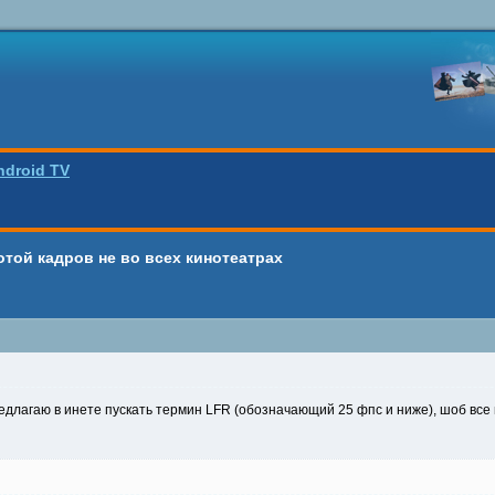
ndroid TV
отой кадров не во всех кинотеатрах
редлагаю в инете пускать термин LFR (обозначающий 25 фпс и ниже), шоб все 