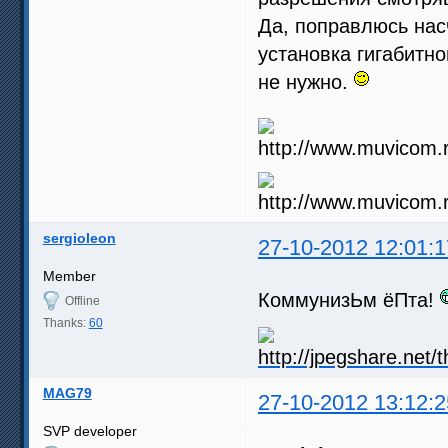
Да, поправлюсь насч
установка гигабитно
не нужно.
sergioleon
27-10-2012 12:01:1
Member
КоммунизЬм ёПта!
Offline
Thanks:
60
MAG79
27-10-2012 13:12:2
SVP developer