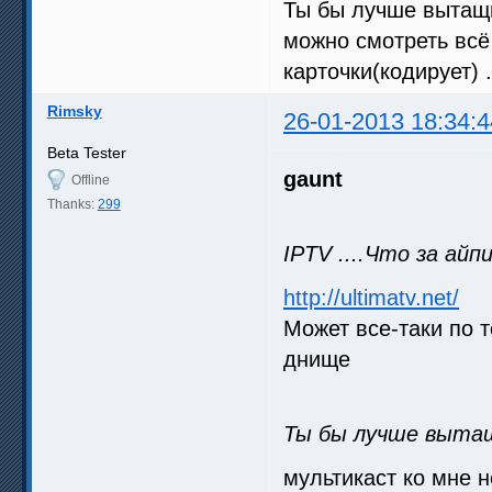
Ты бы лучше вытащи
можно смотреть всё
карточки(кодирует) .
Rimsky
26-01-2013 18:34:4
Beta Tester
gaunt
Offline
Thanks:
299
IPTV ....Что за ай
http://ultimatv.net/
Может все-таки по т
днище
Ты бы лучше выта
мультикаст ко мне н