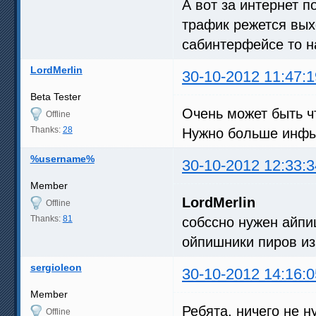
А вот за интернет п
трафик режется вых
сабинтерфейсе то н
LordMerlin
30-10-2012 11:47:1
Beta Tester
Очень может быть ч
Offline
Thanks:
28
Нужно больше инфы
%username%
30-10-2012 12:33:3
Member
LordMerlin
Offline
Thanks:
81
собссно нужен айпи
ойпишники пиров из
sergioleon
30-10-2012 14:16:0
Member
Ребята, ничего не 
Offline