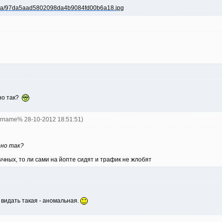
оно так?
ername% 28-10-2012 18:51:51)
оно так?
чных, то ли сами на йопте сидят и трафик не жлобят
а видать такая - аномальная.