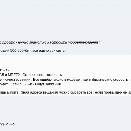
 просто - нужно грамотно настроить торрент-клиент :
ающий 500-900кбит, все равно заикается
0кбит?
ПАЛ и МПЕГ2 . Скорее всего так и есть .
е - качество линии . Все ошибки видно в модеме ...как и физическую скорость
удет . Если ошибки - будут заикания .
шь айпитв . Зная адреса вещания можно смотреть всё , если провайдер не ис
 900кбит?