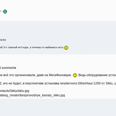
едж
тедж
ый 3-х тажный коттедж, а почему-то ваймакса нету
й коттедж
ые всё это организовали, давя на МегаФоновцев.
Ведь оборудование устан
, его не будет, в перспективе установка гигабитного EtherHaul-1200 от Siklu