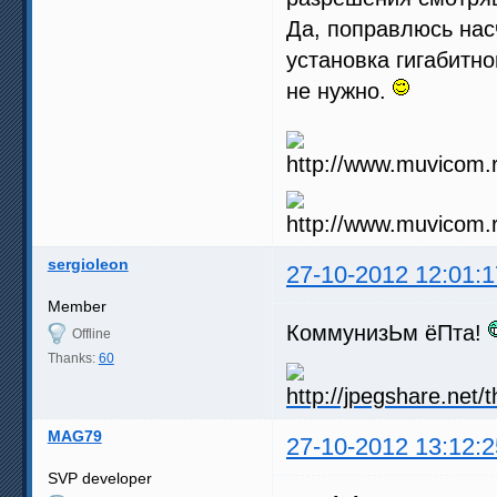
Да, поправлюсь насч
установка гигабитно
не нужно.
sergioleon
27-10-2012 12:01:1
Member
КоммунизЬм ёПта!
Offline
Thanks:
60
MAG79
27-10-2012 13:12:2
SVP developer