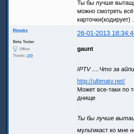
Ты бы лучше вытащи
можно смотреть всё
карточки(кодирует) .
Rimsky
26-01-2013 18:34:4
Beta Tester
gaunt
Offline
Thanks:
299
IPTV ....Что за ай
http://ultimatv.net/
Может все-таки по т
днище
Ты бы лучше выта
мультикаст ко мне н