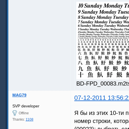
BD-FPD_00083.m2ts.
MAG79
07-12-2011 13:56:2
SVP developer
Я бы из этих 10-ти 
Offline
Thanks:
1108
номер строки, котор
(00023): выбрать с