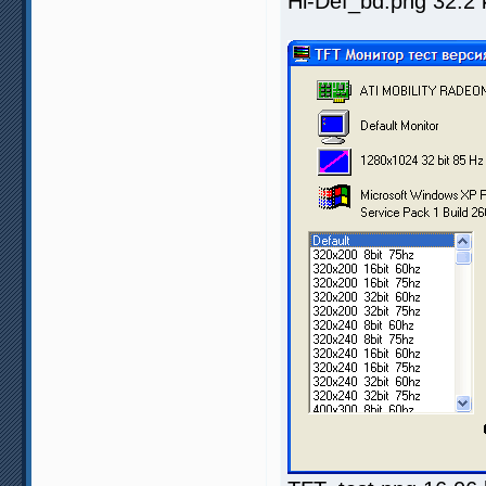
Hi-Def_bd.png 32.2