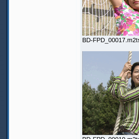
BD-FPD_00017.m2ts.