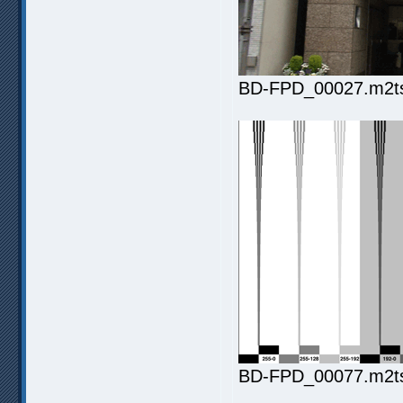
BD-FPD_00027.m2ts.
BD-FPD_00077.m2ts.