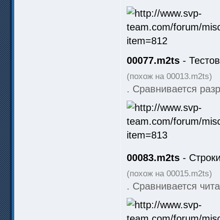
00077.m2ts
- Тестов
(похож на 00013.m2ts)
. Сравнивается раз
00083.m2ts
- Строки
(похож на 00015.m2ts)
. Сравнивается чита