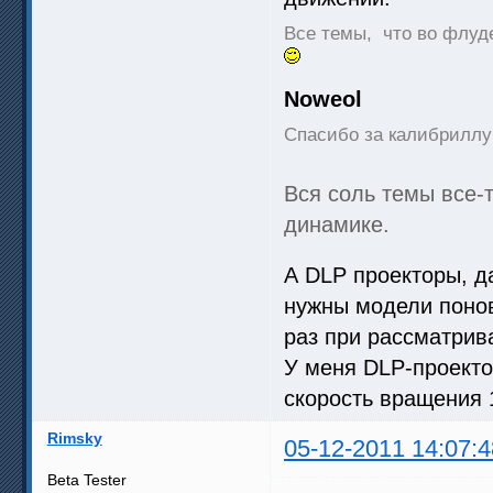
Все темы, что во флуд
Noweol
Спасибо за калибриллу 
Вся соль темы все-т
динамике.
А DLP проекторы, д
нужны модели понов
раз при рассматрив
У меня DLP-проекто
скорость вращения 1
Rimsky
05-12-2011 14:07:4
Beta Tester