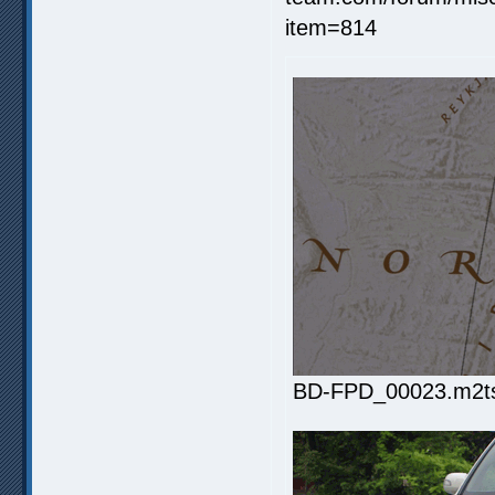
BD-FPD_00023.m2ts.