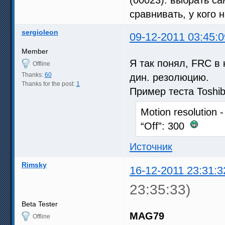
сравнивать, у кого н
sergioleon
09-12-2011 03:45:0
Member
Я так понял, FRC в 
Offline
Thanks:
60
дин. резолюцию.
Thanks for the post:
1
Пример теста Toshi
Motion resolution 
“Off”: 300
Источник
Rimsky
16-12-2011 23:31:3
23:35:33)
Beta Tester
MAG79
Offline