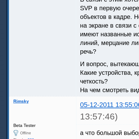
SVP в первую очере
объектов в кадре. 
на экране в связи 
имеют названные ис
линий, мерцание лин
речь?
И вопрос, вытекающ
Какие устройства, 
четкость?
На чем смотреть в
Rimsky
05-12-2011 13:55:0
13:57:46)
Beta Tester
а что большой выбо
Offline