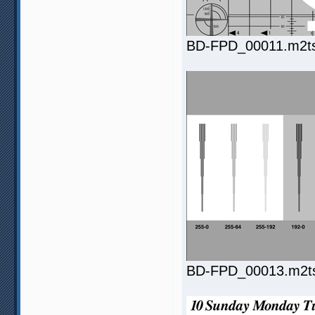
BD-FPD_00011.m2ts.
BD-FPD_00013.m2ts.