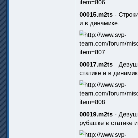
00015.m2ts
- Строки
и в динамике.
00017.m2ts
- Девушк
статике и в динамик
00019.m2ts
- Девушк
рубашке в статике и