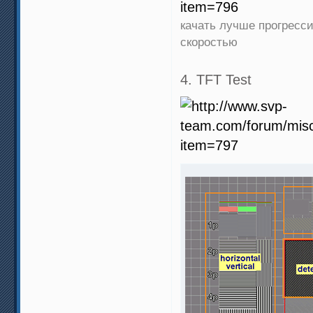
качать лучше прогресси
скоростью
4. TFT Test