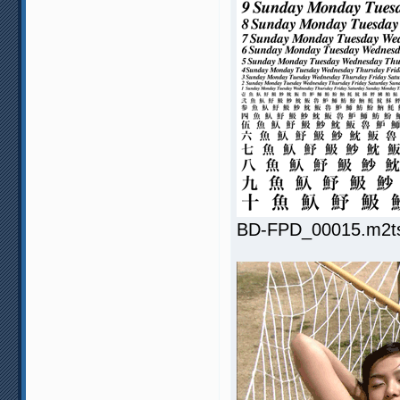
BD-FPD_00015.m2ts.