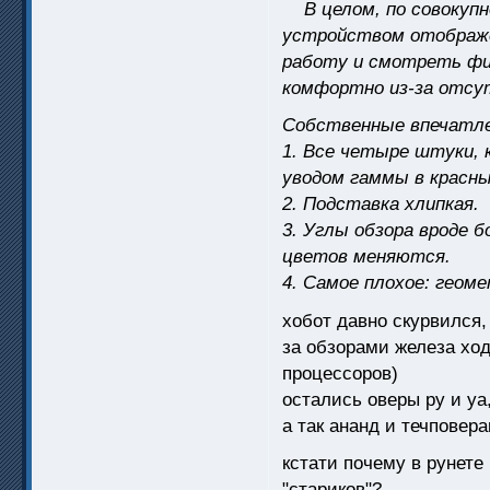
В целом, по совокупн
устройством отображ
работу и смотреть фи
комфортно из-за отсу
Собственные впечатле
1. Все четыре штуки, 
уводом гаммы в красны
2. Подставка хлипкая.
3. Углы обзора вроде 
цветов меняются.
4. Самое плохое: геом
хобот давно скурвился
за обзорами железа ход
процессоров)
остались оверы ру и у
а так ананд и течповера
кстати почему в рунете
"стариков"?