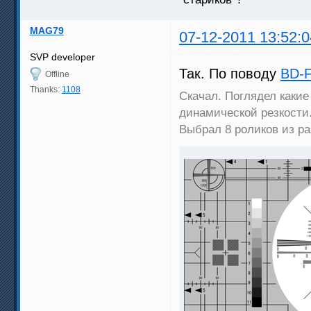
MAG79
07-12-2011 13:52:0
SVP developer
Так. По поводу
BD-F
Offline
Thanks:
1108
Скачал. Поглядел какие
динамической резкости
Выбрал 8 роликов из ра