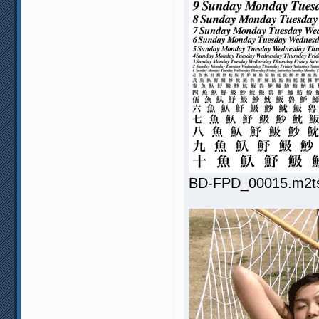
BD-FPD_00015.m2ts.