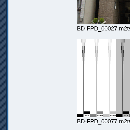
BD-FPD_00027.m2ts.
BD-FPD_00077.m2ts.