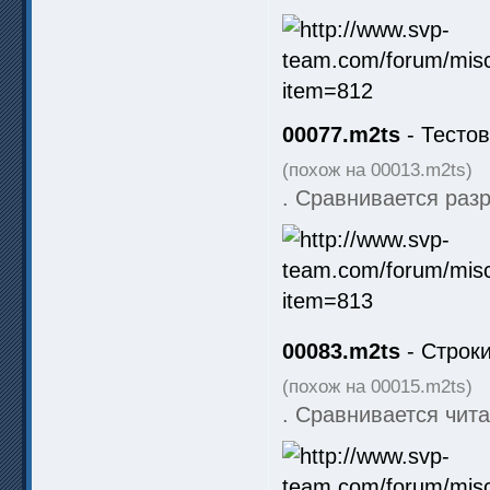
00077.m2ts
- Тестов
(похож на 00013.m2ts)
. Сравнивается раз
00083.m2ts
- Строки
(похож на 00015.m2ts)
. Сравнивается чита