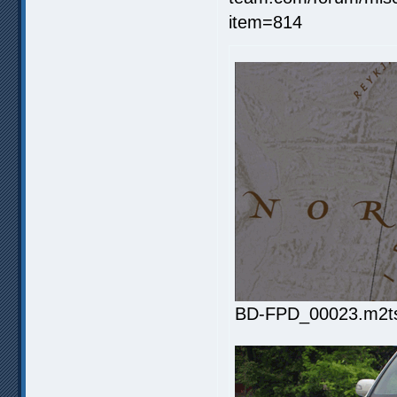
BD-FPD_00023.m2ts.