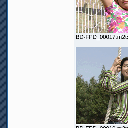
BD-FPD_00017.m2ts.