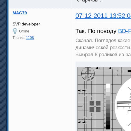
MAG79
07-12-2011 13:52:0
SVP developer
Так. По поводу
BD-F
Offline
Thanks:
1108
Скачал. Поглядел какие
динамической резкости
Выбрал 8 роликов из ра