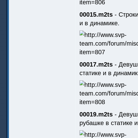
00015.m2ts
- Строки
и в динамике.
00017.m2ts
- Девушк
статике и в динамик
00019.m2ts
- Девушк
рубашке в статике и