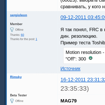
сравнивать, у кого н
sergioleon
09-12-2011 03:45:0
Member
Я так понял, FRC в 
Offline
Thanks:
60
дин. резолюцию.
Thanks for the post:
1
Пример теста Toshi
Motion resolution 
“Off”: 300
Источник
Rimsky
16-12-2011 23:31:3
23:35:33)
Beta Tester
MAG79
Offline