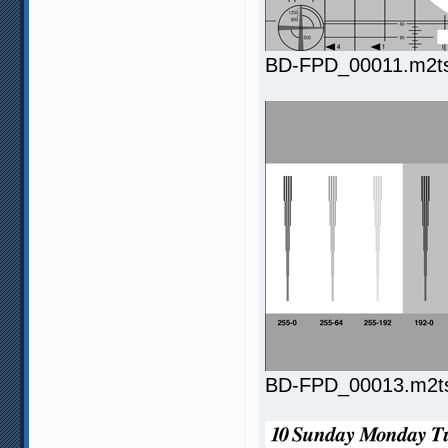
BD-FPD_00011.m2ts.
BD-FPD_00013.m2ts.