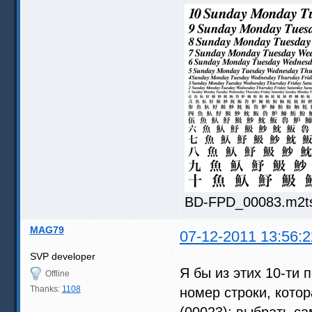
BD-FPD_00083.m2ts.
MAG79
07-12-2011 13:56:2
SVP developer
Я бы из этих 10-ти 
Offline
Thanks:
1108
номер строки, котор
(00023): выбрать с