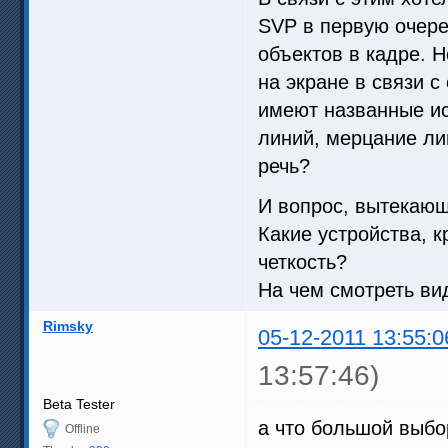
SVP в первую очере
объектов в кадре. 
на экране в связи 
имеют названные ис
линий, мерцание лин
речь?
И вопрос, вытекающ
Какие устройства, 
четкость?
На чем смотреть в
Rimsky
05-12-2011 13:55:0
13:57:46)
Beta Tester
а что большой выбо
Offline