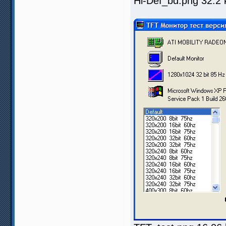
Hi-Def_bd.png 32.2