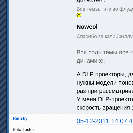
Все темы, что во флуд
Noweol
Спасибо за калибриллу 
Вся соль темы все-т
динамике.
А DLP проекторы, д
нужны модели понов
раз при рассматрив
У меня DLP-проекто
скорость вращения 1
Rimsky
05-12-2011 14:07:4
Beta Tester