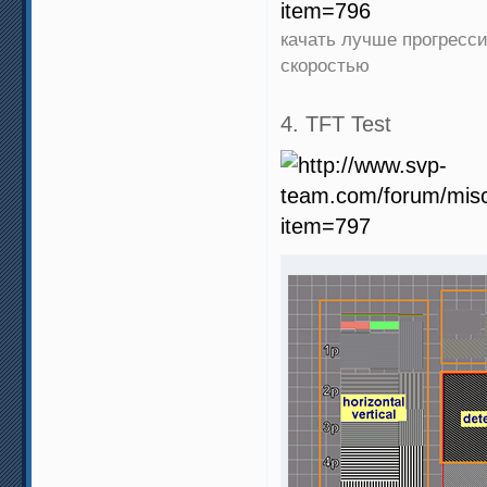
качать лучше прогресси
скоростью
4. TFT Test