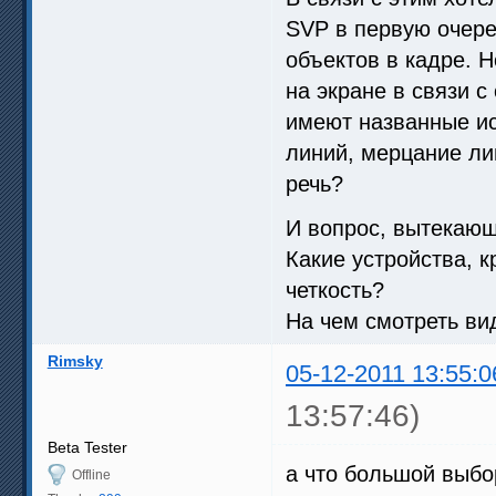
SVP в первую очере
объектов в кадре. 
на экране в связи 
имеют названные ис
линий, мерцание лин
речь?
И вопрос, вытекающ
Какие устройства, 
четкость?
На чем смотреть в
Rimsky
05-12-2011 13:55:0
13:57:46)
Beta Tester
а что большой выбо
Offline