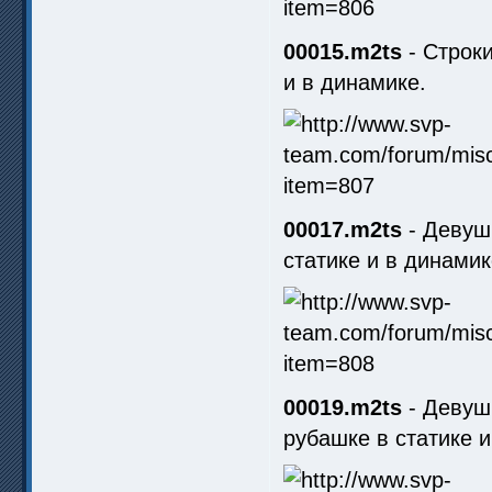
00015.m2ts
- Строки
и в динамике.
00017.m2ts
- Девушк
статике и в динамик
00019.m2ts
- Девушк
рубашке в статике и