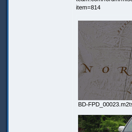
BD-FPD_00023.m2ts.