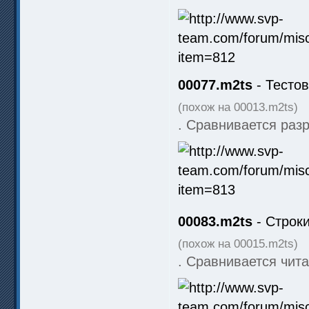
00077.m2ts
- Тестов
(похож на 00013.m2ts)
. Сравнивается раз
00083.m2ts
- Строки
(похож на 00015.m2ts)
. Сравнивается чита