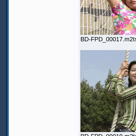
BD-FPD_00017.m2ts.