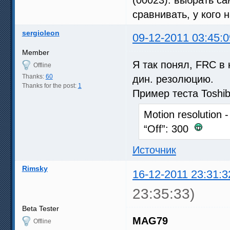
сравнивать, у кого н
sergioleon
09-12-2011 03:45:0
Member
Я так понял, FRC в 
Offline
Thanks:
60
дин. резолюцию.
Thanks for the post:
1
Пример теста Toshi
Motion resolution 
“Off”: 300
Источник
Rimsky
16-12-2011 23:31:3
23:35:33)
Beta Tester
MAG79
Offline