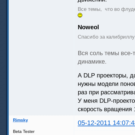
Все темы, что во флуд
Noweol
Спасибо за калибриллу 
Вся соль темы все-т
динамике.
А DLP проекторы, д
нужны модели понов
раз при рассматрив
У меня DLP-проекто
скорость вращения 1
Rimsky
05-12-2011 14:07:4
Beta Tester