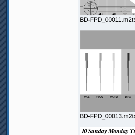
BD-FPD_00011.m2ts.
BD-FPD_00013.m2ts.