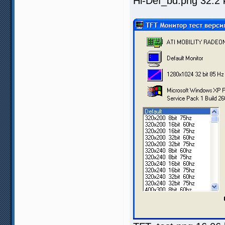
Hi-Def_bd.png 32.2