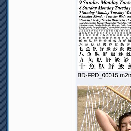
BD-FPD_00015.m2ts.