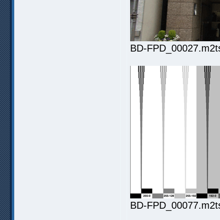
BD-FPD_00027.m2ts.
BD-FPD_00077.m2ts.