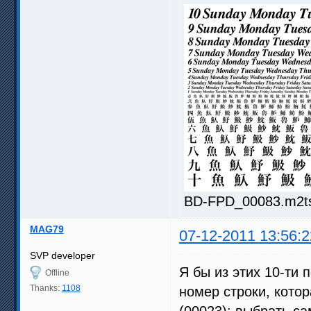
BD-FPD_00083.m2ts.
MAG79
07-12-2011 13:56:2
SVP developer
Я бы из этих 10-ти 
Offline
Thanks:
1108
номер строки, котор
(00023): выбрать с