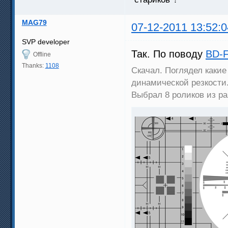
MAG79
07-12-2011 13:52:0
SVP developer
Так. По поводу
BD-F
Offline
Thanks:
1108
Скачал. Поглядел какие
динамической резкости
Выбрал 8 роликов из ра