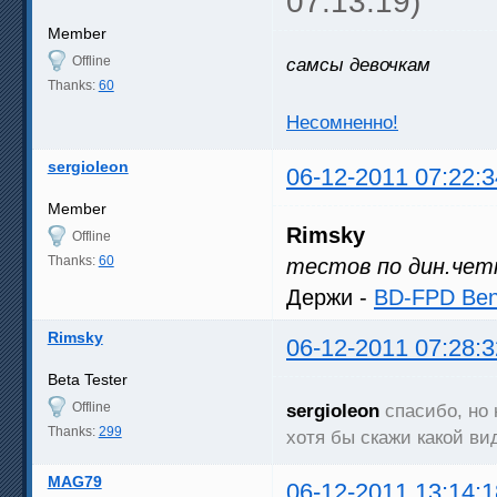
07:13:19)
Member
Offline
самсы девочкам
Thanks:
60
Несомненно!
sergioleon
06-12-2011 07:22:3
Member
Rimsky
Offline
Thanks:
60
тестов по дин.чет
Держи -
BD-FPD Benc
Rimsky
06-12-2011 07:28:3
Beta Tester
Offline
sergioleon
спасибо, но 
Thanks:
299
хотя бы скажи какой ви
MAG79
06-12-2011 13:14:1