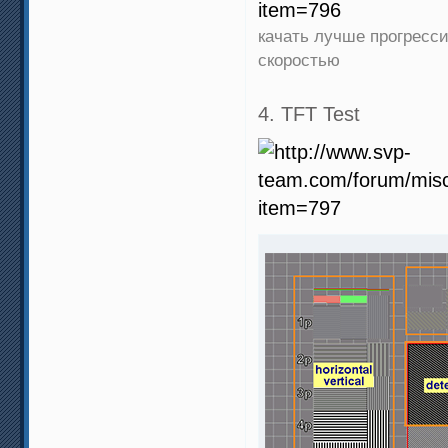
качать лучше прогресси
скоростью
4. TFT Test