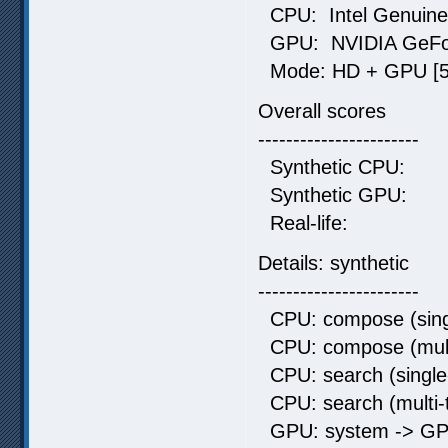
CPU: Intel Genuine 
GPU: NVIDIA GeFo
Mode: HD + GPU [5 
Overall scores
-----------------------
Synthetic C
Synthetic G
Real-life:
Details: synthetic
-----------------------
CPU: compose (singl
CPU: compose (mult
CPU: search (single
CPU: search (multi-
GPU: system -> GP