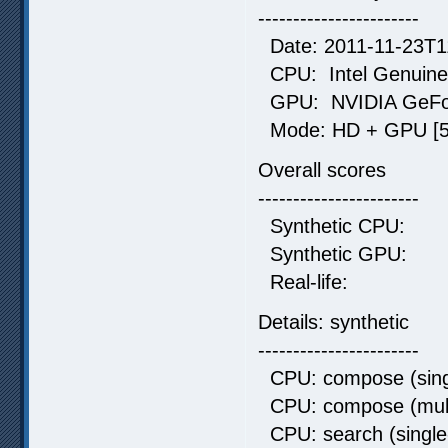
-----------------------
Date: 2011-11-23T1
CPU: Intel Genuine 
GPU: NVIDIA GeFo
Mode: HD + GPU [5 
Overall scores
-----------------------
Synthetic C
Synthetic G
Real-life:
Details: synthetic
-----------------------
CPU: compose (singl
CPU: compose (mult
CPU: search (single