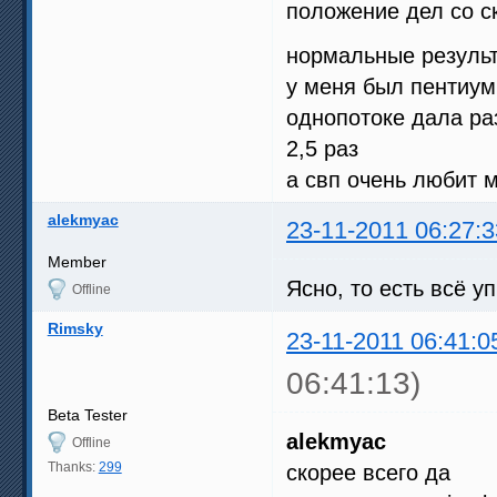
положение дел со с
нормальные резуль
у меня был пентиум
однопотоке дала ра
2,5 раз
а свп очень любит 
alekmyac
23-11-2011 06:27:3
Member
Ясно, то есть всё у
Offline
Rimsky
23-11-2011 06:41:0
06:41:13)
Beta Tester
alekmyac
Offline
Thanks:
299
скорее всего да