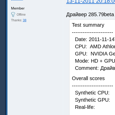
13-11-2011 20:18:0
Member
Драйвер 285.79beta
Offline
Thanks:
38
Test summary
-----------------------
Date: 2011-11-14
CPU: AMD Athlon 
GPU: NVIDIA Ge
Mode: HD + GPU [
Comment: Драйве
Overall scores
-----------------------
Synthetic 
Synthetic 
Real-life