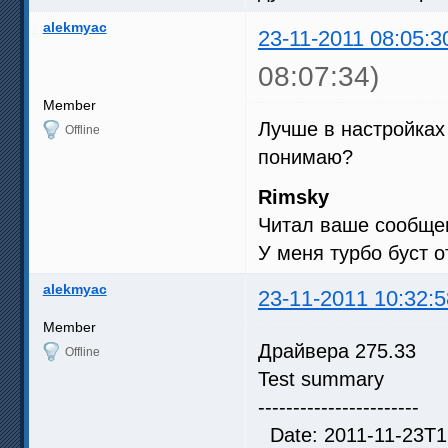
alekmyac
23-11-2011 08:05:3
08:07:34)
Member
Лучше в настройках
Offline
понимаю?
Rimsky
Читал ваше сообщен
У меня турбо буст о
alekmyac
23-11-2011 10:32:5
Member
Драйвера 275.33
Offline
Test summary
-----------------------
Date: 2011-11-23T1