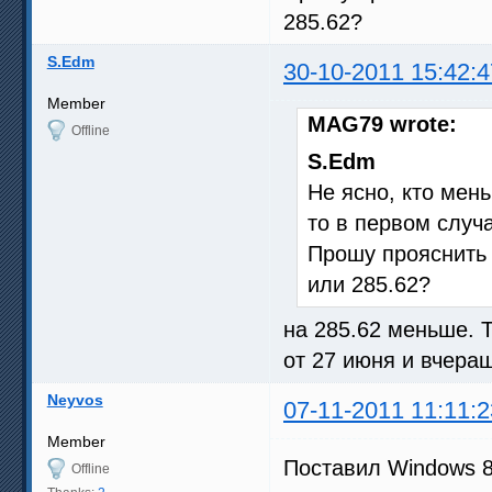
285.62?
S.Edm
30-10-2011 15:42:4
Member
MAG79 wrote:
Offline
S.Edm
Не ясно, кто мен
то в первом случ
Прошу прояснить 
или 285.62?
на 285.62 меньше. Т
от 27 июня и вчера
Neyvos
07-11-2011 11:11:2
Member
Поставил Windows 8
Offline