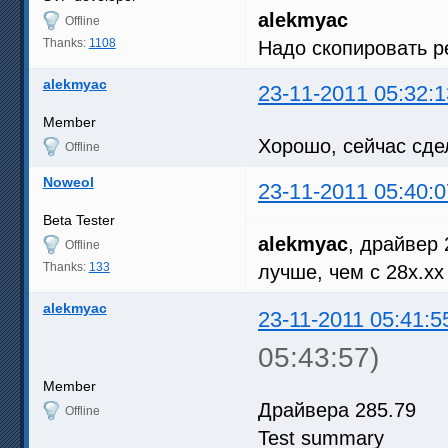
alekmyac
Offline
Thanks:
1108
Надо скопировать р
alekmyac
23-11-2011 05:32:1
Member
Хорошо, сейчас сде
Offline
Noweol
23-11-2011 05:40:0
Beta Tester
alekmyac
, драйвер 
Offline
Thanks:
133
лучше, чем с 28х.х
alekmyac
23-11-2011 05:41:5
05:43:57)
Member
Драйвера 285.79
Offline
Test summary