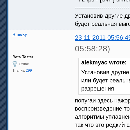
---------------------------
Установив другие др
будет реальная выг
Rimsky
23-11-2011 05:56:4
05:58:28)
Beta Tester
alekmyac wrote:
Offline
Thanks:
299
Установив другие
или будет реальн
разрешения
попугаи здесь нажо
воспроизведение то
алгоритмы уплавне
так что это редкий 