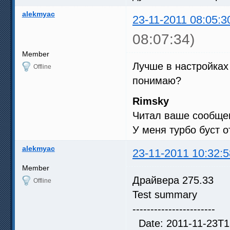
alekmyac
23-11-2011 08:05:3
08:07:34)
Member
Лучше в настройках
Offline
понимаю?
Rimsky
Читал ваше сообщен
У меня турбо буст о
alekmyac
23-11-2011 10:32:5
Member
Драйвера 275.33
Offline
Test summary
-----------------------
Date: 2011-11-23T1