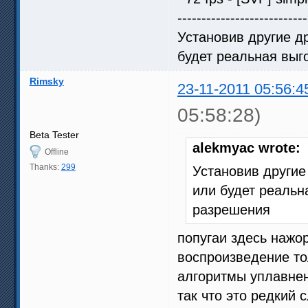
---------------------------
Установив другие др
будет реальная выг
Rimsky
23-11-2011 05:56:4
05:58:28)
Beta Tester
alekmyac wrote:
Offline
Thanks:
299
Установив другие
или будет реальн
разрешения
попугаи здесь нажо
воспроизведение то
алгоритмы уплавне
так что это редкий 