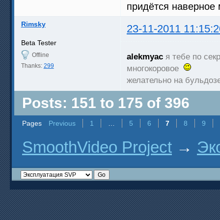
придётся наверное 
Rimsky
23-11-2011 11:15:2
Beta Tester
Offline
alekmyac
я тебе по секр
Thanks:
299
многокоровое
желательно на бульдоз
Posts: 151 to 175 of 396
Pages
Previous
1
…
5
6
7
8
9
SmoothVideo Project
→
Эк