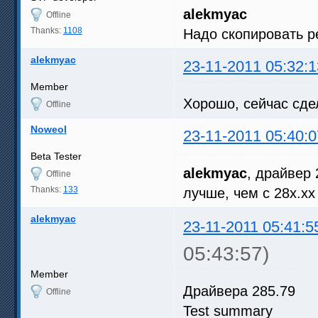
alekmyac
Offline
Thanks:
1108
Надо скопировать р
alekmyac
23-11-2011 05:32:1
Member
Хорошо, сейчас сде
Offline
Noweol
23-11-2011 05:40:0
Beta Tester
alekmyac
, драйвер 
Offline
Thanks:
133
лучше, чем с 28х.х
alekmyac
23-11-2011 05:41:5
05:43:57)
Member
Драйвера 285.79
Offline
Test summary