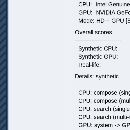
CPU: Intel Genuine 
GPU: NVIDIA GeFo
Mode: HD + GPU [5 
Overall scores
-----------------------
Synthetic C
Synthetic G
Real-life:
Details: synthetic
-----------------------
CPU: compose (singl
CPU: compose (mult
CPU: search (single
CPU: search (multi-
GPU: system -> GP