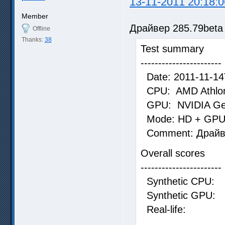
13-11-2011 20:18:0
Member
Драйвер 285.79beta
Offline
Thanks:
38
Test summary
-----------------------
Date: 2011-11-14
CPU: AMD Athlon 
GPU: NVIDIA Ge
Mode: HD + GPU [
Comment: Драйве
Overall scores
-----------------------
Synthetic 
Synthetic 
Real-life