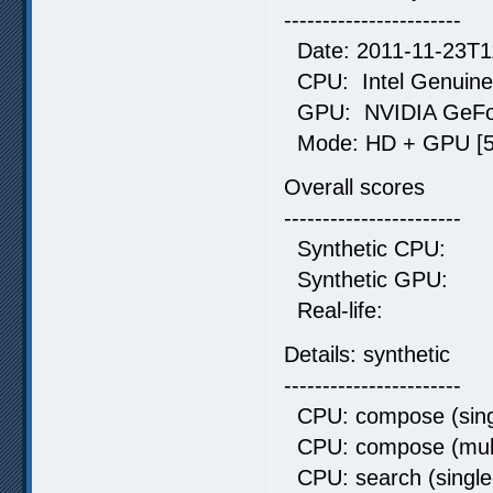
-----------------------
Date: 2011-11-23T1
CPU: Intel Genuine 
GPU: NVIDIA GeFo
Mode: HD + GPU [5 
Overall scores
-----------------------
Synthetic C
Synthetic G
Real-life:
Details: synthetic
-----------------------
CPU: compose (singl
CPU: compose (mult
CPU: search (single