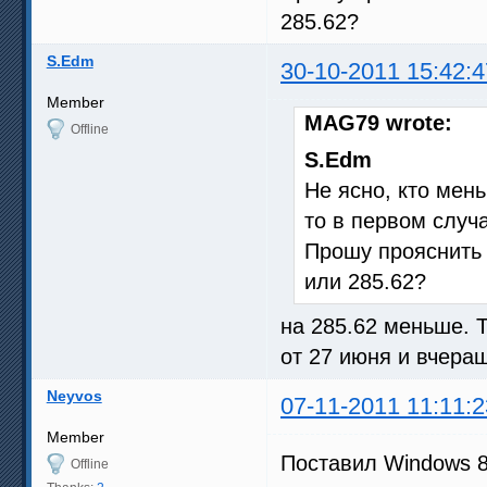
285.62?
S.Edm
30-10-2011 15:42:4
Member
MAG79 wrote:
Offline
S.Edm
Не ясно, кто мен
то в первом случ
Прошу прояснить 
или 285.62?
на 285.62 меньше. Т
от 27 июня и вчера
Neyvos
07-11-2011 11:11:2
Member
Поставил Windows 8
Offline