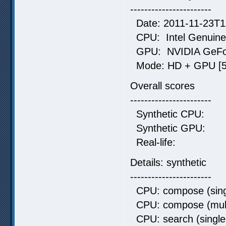
-----------------------
Date: 2011-11-23T1
CPU: Intel Genuine 
GPU: NVIDIA GeFo
Mode: HD + GPU [5 
Overall scores
-----------------------
Synthetic C
Synthetic G
Real-life:
Details: synthetic
-----------------------
CPU: compose (singl
CPU: compose (mult
CPU: search (single