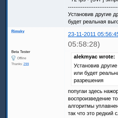
---------------------------
Установив другие др
будет реальная выг
Rimsky
23-11-2011 05:56:4
05:58:28)
Beta Tester
alekmyac wrote:
Offline
Thanks:
299
Установив другие
или будет реальн
разрешения
попугаи здесь нажо
воспроизведение то
алгоритмы уплавне
так что это редкий 