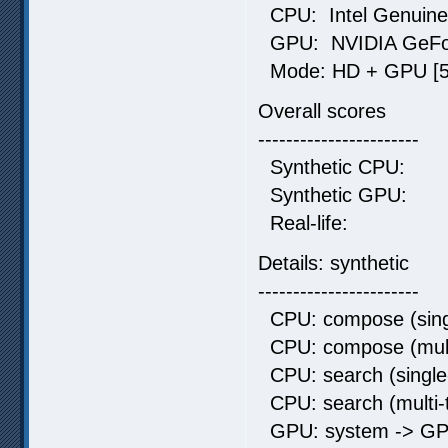
CPU: Intel Genuine 
GPU: NVIDIA GeFo
Mode: HD + GPU [5 
Overall scores
-----------------------
Synthetic C
Synthetic G
Real-life:
Details: synthetic
-----------------------
CPU: compose (singl
CPU: compose (mult
CPU: search (single
CPU: search (multi-
GPU: system -> GP