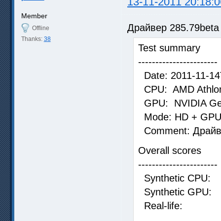
13-11-2011 20:18:0
Member
Драйвер 285.79beta
Offline
Thanks:
38
Test summary
-----------------------
Date: 2011-11-14
CPU: AMD Athlon 
GPU: NVIDIA Ge
Mode: HD + GPU [
Comment: Драйве
Overall scores
-----------------------
Synthetic 
Synthetic 
Real-life