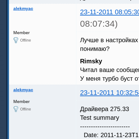
alekmyac
23-11-2011 08:05:3
08:07:34)
Member
Лучше в настройках
Offline
понимаю?
Rimsky
Читал ваше сообщен
У меня турбо буст о
alekmyac
23-11-2011 10:32:5
Member
Драйвера 275.33
Offline
Test summary
-----------------------
Date: 2011-11-23T1