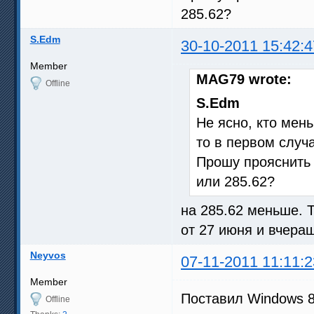
285.62?
S.Edm
30-10-2011 15:42:4
Member
MAG79 wrote:
Offline
S.Edm
Не ясно, кто мен
то в первом случ
Прошу прояснить 
или 285.62?
на 285.62 меньше. Т
от 27 июня и вчера
Neyvos
07-11-2011 11:11:2
Member
Поставил Windows 8
Offline