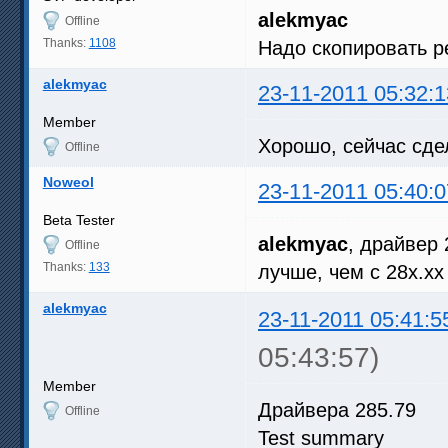
alekmyac
Offline
Thanks:
1108
Надо скопировать р
alekmyac
23-11-2011 05:32:1
Member
Хорошо, сейчас сде
Offline
Noweol
23-11-2011 05:40:0
Beta Tester
alekmyac
, драйвер 
Offline
Thanks:
133
лучше, чем с 28х.х
alekmyac
23-11-2011 05:41:5
05:43:57)
Member
Драйвера 285.79
Offline
Test summary