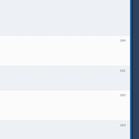
160
161
162
163