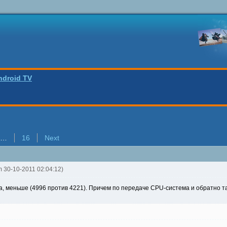
ndroid TV
…
16
Next
m 30-10-2011 02:04:12)
да, меньше (4996 против 4221). Причем по передаче CPU-система и обратно т