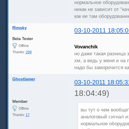
нормальное оборудован
никак не зависит от "ка
как ее там оборудовани
Rimsky
03-10-2011 18:05:0
Beta Tester
Offline
Vovanchik
Thanks:
299
но даже такая разница 
хм, а ведь у меня и на 
надо бы заморочится к
Ghostlamer
03-10-2011 18:05:3
18:04:49)
Member
Offline
вы тут о чем вообще
Thanks:
17
аналоговый сигнал и
нормальное оборудов