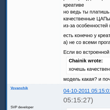
креативе
но ведь ты платишь
качественные ЦАПы 
из-за особенностей 
есть конечно у креа
а) не со всеми прог
Если во встроенной
Chainik wrote:
хочешь качественн
модель какая? и по
Vovanchik
04-10-2011 05:15:0
05:15:27)
SVP developer