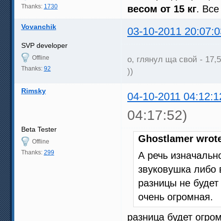
Thanks:
1730
весом от 15 кг
. Вс
Vovanchik
03-10-2011 20:07:0
SVP developer
Offline
о, глянул ща свой - 17,5
Thanks:
92
))
Rimsky
04-10-2011 04:12:1
04:17:52)
Beta Tester
Ghostlamer wrot
Offline
Thanks:
299
А речь изначальн
звуковушка либо 
разницы не будет 
очень огромная.
разница будет огром