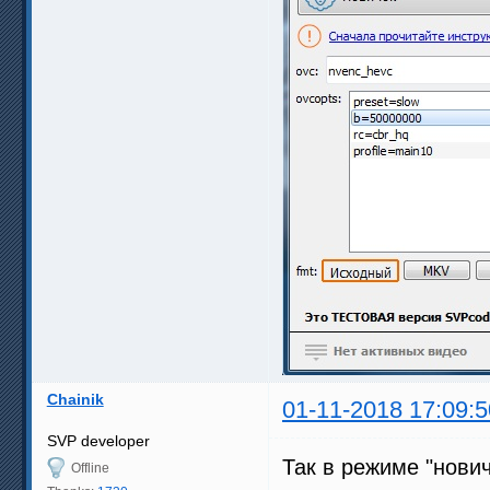
Chainik
01-11-2018 17:09:5
SVP developer
Так в режиме "нови
Offline