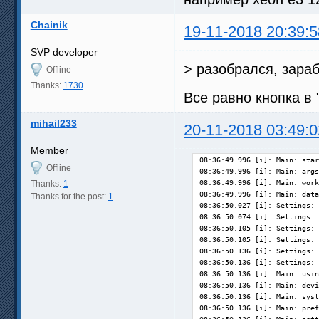
Chainik
19-11-2018 20:39:5
SVP developer
> разобрался, зара
Offline
Thanks:
1730
Все равно кнопка в 
mihail233
20-11-2018 03:49:0
Member
08:36:49.996 [i]: Main: star
Offline
08:36:49.996 [i]: Main: args
Thanks:
1
08:36:49.996 [i]: Main: work
08:36:49.996 [i]: Main: data
Thanks for the post:
1
08:36:50.027 [i]: Settings: 
08:36:50.074 [i]: Settings: 
08:36:50.105 [i]: Settings: 
08:36:50.105 [i]: Settings: 
08:36:50.136 [i]: Settings: 
08:36:50.136 [i]: Settings: 
08:36:50.136 [i]: Main: usin
08:36:50.136 [i]: Main: devi
08:36:50.136 [i]: Main: syst
08:36:50.136 [i]: Main: pref