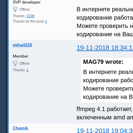
SVP developer
В интернете реаль
Offline
Thanks:
1108
кодирование работа
Thanks for the post:
1
Можете проверить 
кодирование на Ва
mihail233
19-11-2018 18:34:1
Member
MAG79 wrote:
Offline
Thanks:
1
В интернете реа
кодирование раб
Можете проверит
кодирование на 
ffmpeg 4.1 работает
включенным amd a
Chainik
19-11-2018 19:04:3