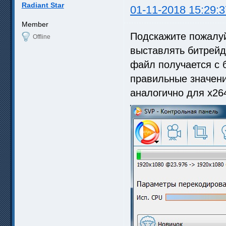
Radiant Star
01-11-2018 15:29:3
Member
Подскажите пожалуй
Offline
выставлять битрейд 
файл получается с 
правильные значени
аналогично для x264