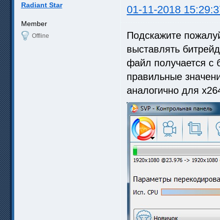
Radiant Star
01-11-2018 15:29:3
Member
Подскажите пожалуй
Offline
выставлять битрейд 
файл получается с 
правильные значени
аналогично для x264