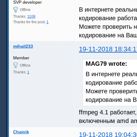
SVP developer
В интернете реаль
Offline
Thanks:
1108
кодирование работа
Thanks for the post:
1
Можете проверить 
кодирование на Ва
mihail233
19-11-2018 18:34:1
Member
MAG79 wrote:
Offline
Thanks:
1
В интернете реа
кодирование раб
Можете проверит
кодирование на 
ffmpeg 4.1 работает
включенным amd a
Chainik
19-11-2018 19:04:3