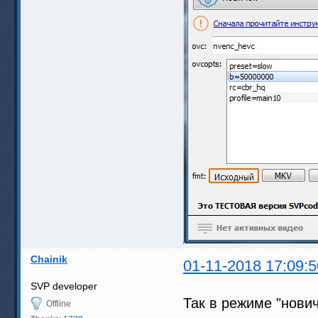
Chainik
01-11-2018 17:09:5
SVP developer
Так в режиме "нови
Offline