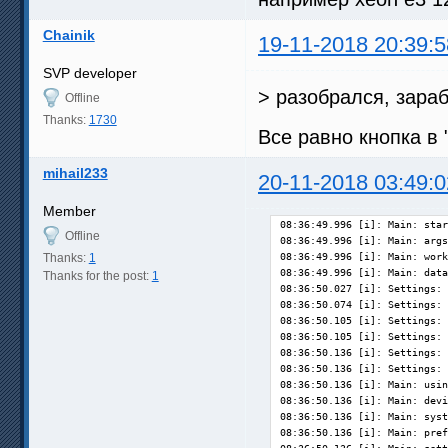
Chainik
19-11-2018 20:39:5
SVP developer
> разобрался, зара
Offline
Thanks:
1730
Все равно кнопка в 
mihail233
20-11-2018 03:49:0
Member
08:36:49.996 [i]: Main: star
Offline
08:36:49.996 [i]: Main: args
Thanks:
1
08:36:49.996 [i]: Main: work
08:36:49.996 [i]: Main: data
Thanks for the post:
1
08:36:50.027 [i]: Settings: 
08:36:50.074 [i]: Settings: 
08:36:50.105 [i]: Settings: 
08:36:50.105 [i]: Settings: 
08:36:50.136 [i]: Settings: 
08:36:50.136 [i]: Settings: 
08:36:50.136 [i]: Main: usin
08:36:50.136 [i]: Main: devi
08:36:50.136 [i]: Main: syst
08:36:50.136 [i]: Main: pref