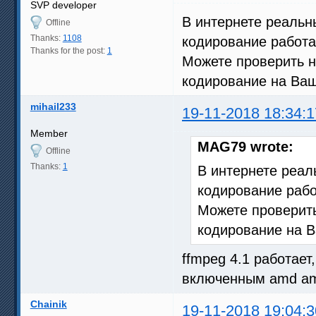
SVP developer
В интернете реаль
Offline
Thanks:
1108
кодирование работа
Thanks for the post:
1
Можете проверить 
кодирование на Ва
mihail233
19-11-2018 18:34:1
Member
MAG79 wrote:
Offline
Thanks:
1
В интернете реа
кодирование раб
Можете проверит
кодирование на 
ffmpeg 4.1 работает
включенным amd a
Chainik
19-11-2018 19:04:3