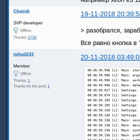
Chainik
19-11-2018 20:39:5
SVP developer
> разобрался, зара
Offline
Thanks:
1730
Все равно кнопка в 
mihail233
20-11-2018 03:49:0
Member
08:36:49.996 [i]: Main: star
Offline
08:36:49.996 [i]: Main: args
Thanks:
1
08:36:49.996 [i]: Main: work
08:36:49.996 [i]: Main: data
Thanks for the post:
1
08:36:50.027 [i]: Settings: 
08:36:50.074 [i]: Settings: 
08:36:50.105 [i]: Settings: 
08:36:50.105 [i]: Settings: 
08:36:50.136 [i]: Settings: 
08:36:50.136 [i]: Settings: 
08:36:50.136 [i]: Main: usin
08:36:50.136 [i]: Main: devi
08:36:50.136 [i]: Main: syst
08:36:50.136 [i]: Main: pref