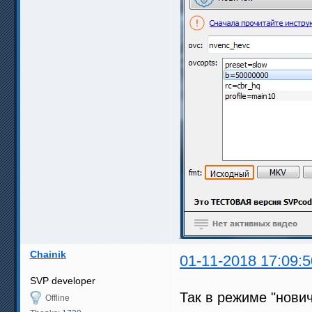
Chainik
01-11-2018 17:09:5
SVP developer
Так в режиме "нови
Offline