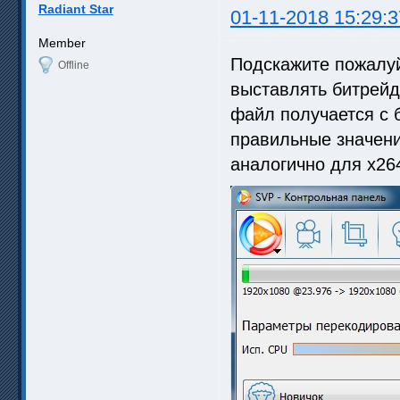
Radiant Star
01-11-2018 15:29:3
Member
Подскажите пожалуй
Offline
выставлять битрейд 
файл получается с 
правильные значени
аналогично для x264