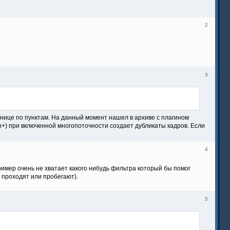
2
3
транице по пунктам. На данный момент нашел в архиве с плагином
h+) при включенной многопоточности создает дубликаты кадров. Если
4
имер очень не хватает какого нибудь фильтра который бы помог
 проходят или пробегают).
5