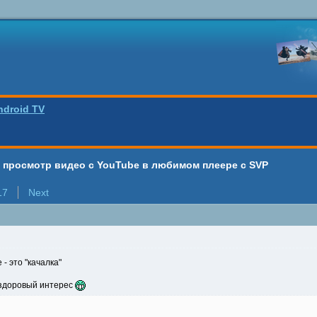
ndroid TV
 - просмотр видео с YouTube в любимом плеере с SVP
17
Next
 - это "качалка"
нездоровый интерес