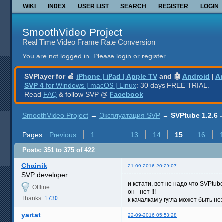
WIKI
INDEX
USER LIST
SEARCH
REGISTER
LOGIN
SmoothVideo Project
Real Time Video Frame Rate Conversion
You are not logged in.
Please login or register.
SVPlayer for 🍎
iPhone | iPad | Apple TV
and 🤖
Android
|
A
SVP 4
for Windows | macOS | Linux
: 30 days FREE TRIAL.
Read
FAQ
& follow SVP @
Facebook
SmoothVideo Project
→
Эксплуатация SVP
→
SVPtube 1.2.6
Pages
Previous
1
…
13
14
15
16
Posts: 351 to 375 of 422
Chainik
21-09-2016 20:29:07
SVP developer
и кстати, вот не надо что SVPtube
Offline
он - нет !!!
Thanks:
1730
к качалкам у гугла может быть 
yartat
22-09-2016 05:53:28