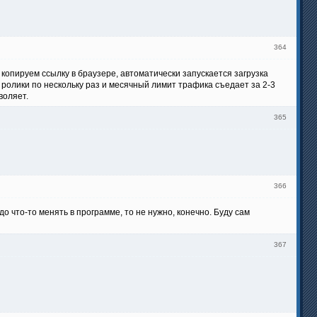
364
 копируем ссылку в браузере, автоматически запускается загрузка
ролики по нескольку раз и месячный лимит трафика съедает за 2-3
воляет.
365
366
о что-то менять в программе, то не нужно, конечно. Буду сам
367