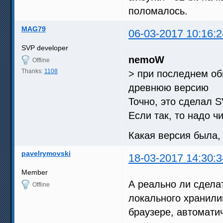
поломалось.
MAG79
06-03-2017 10:16:2
SVP developer
nemoW
Offline
Thanks:
1108
> при последнем обн
древнюю версию
Точно, это сделал 
Если так, то надо ч
Какая версия была, 
pavelrymovski
18-03-2017 14:30:3
Member
А реально ли сдела
Offline
локального хранилищ
браузере, автоматич