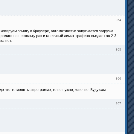
364
 копируем ссылку в браузере, автоматически запускается загрузка
ролики по нескольку раз и месячный лимит трафика съедает за 2-3
воляет.
365
366
о что-то менять в программе, то не нужно, конечно. Буду сам
367