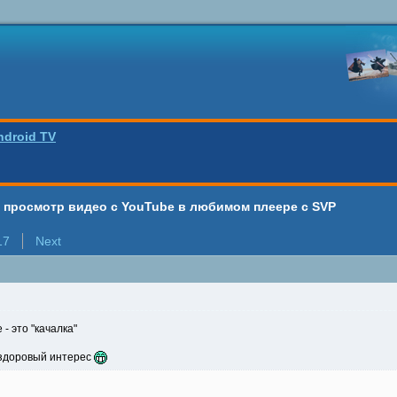
ndroid TV
 - просмотр видео с YouTube в любимом плеере с SVP
17
Next
 - это "качалка"
нездоровый интерес