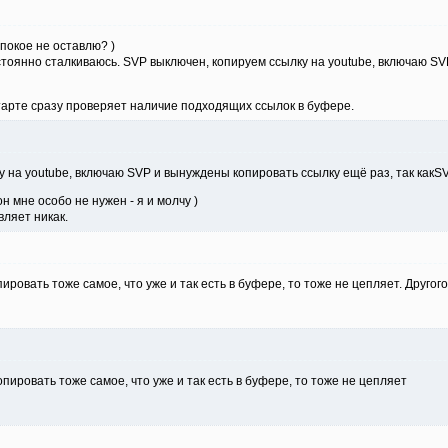
 покое не оставлю? )
остоянно сталкиваюсь. SVP выключен, копируем ссылку на youtube, включаю S
тарте сразу проверяет наличие подходящих ссылок в буфере.
у на youtube, включаю SVP и вынуждены копировать ссылку ещё раз, так какS
н мне особо не нужен - я и молчу )
вляет никак.
пировать тоже самое, что уже и так есть в буфере, то тоже не цепляет. Друго
ировать тоже самое, что уже и так есть в буфере, то тоже не цепляет