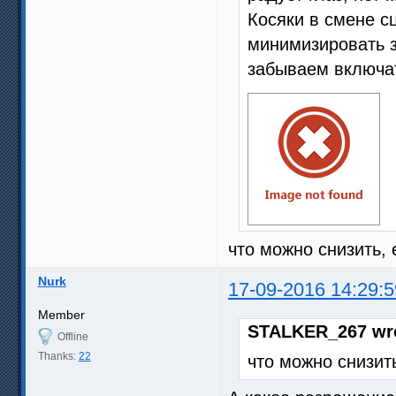
Косяки в смене с
минимизировать з
забываем включат
что можно снизить, 
Nurk
17-09-2016 14:29:5
Member
STALKER_267 wr
Offline
Thanks:
22
что можно снизить