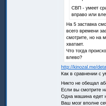
СВП - умеет с
вправо или вле
На 5 заставка см
всего времени за
смотрите, но на 
хватает.
Что тогда происх
влево?
http://kinozal.me/de
Как в сравнении с 
Никто не обещал аб
Если вы смотрите н
Одна машина едет н
Ваш мозг вполне се