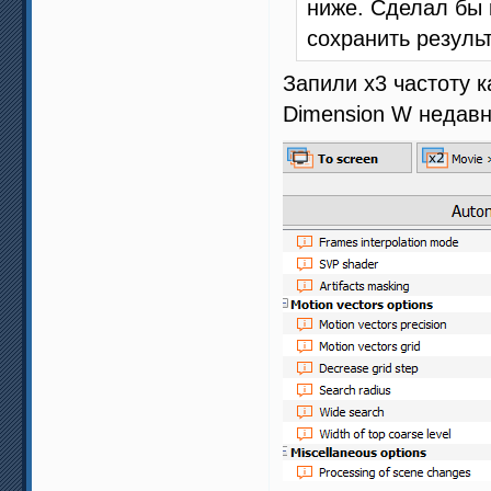
ниже. Сделал бы 
сохранить результ
Запили х3 частоту 
Dimension W недавн