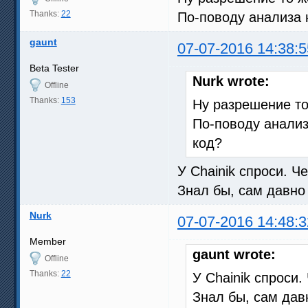
Thanks:
22
По-поводу анализа 
gaunt
07-07-2016 14:38:5
Beta Tester
Nurk wrote:
Offline
Thanks:
153
Ну разрешение то 
По-поводу анализ
код?
У Chainik спроси. Ч
Знал бы, сам давно
Nurk
07-07-2016 14:48:3
Member
gaunt wrote:
Offline
Thanks:
22
У Chainik спроси.
Знал бы, сам дав