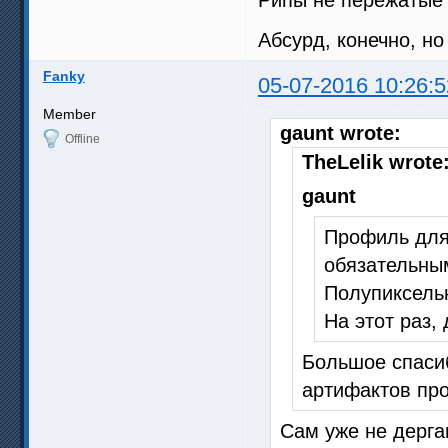
Абсурд, конечно, но
Fanky
05-07-2016 10:26:5
Member
gaunt wrote:
Offline
TheLelik wrote
gaunt
Профиль для
обязательны
Полупиксельн
На этот раз,
Большое спасиб
артифактов про
Сам уже не дерга