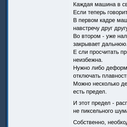
Каждая машина в св
Если теперь говорит
В первом кадре ма
навстречу друг другу
Во втором - уже на
закрывает дальнюю
Е сли просчитать п
неизбежна.
Нужно либо деформи
отключать плавность
Можно несколько де
есть предел.
И этот предел - рас
не пиксельного шум
Собственно, необхо