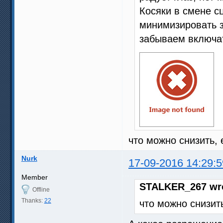
Косяки в смене с
минимизировать з
забываем включат
что можно снизить, 
Nurk
17-09-2016 14:29:5
Member
STALKER_267 wr
Offline
Thanks:
22
что можно снизить