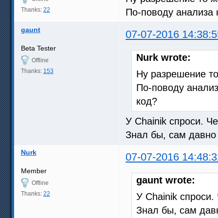
Thanks:
22
По-поводу анализа 
gaunt
07-07-2016 14:38:5
Beta Tester
Nurk wrote:
Offline
Thanks:
153
Ну разрешение то 
По-поводу анализ
код?
У Chainik спроси. Ч
Знал бы, сам давно
Nurk
07-07-2016 14:48:3
Member
gaunt wrote:
Offline
Thanks:
22
У Chainik спроси.
Знал бы, сам дав