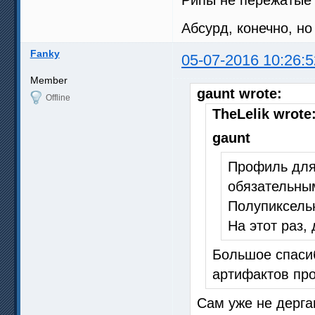
Абсурд, конечно, но
Fanky
05-07-2016 10:26:5
Member
gaunt wrote:
Offline
TheLelik wrote
gaunt
Профиль для
обязательны
Полупиксельн
На этот раз,
Большое спасиб
артифактов про
Сам уже не дерга