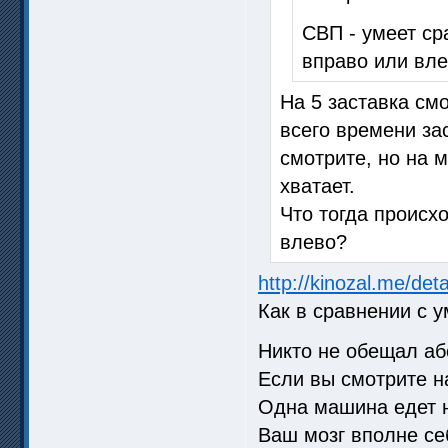
СВП - умеет с
вправо или вле
На 5 заставка см
всего времени за
смотрите, но на 
хватает.
Что тогда происх
влево?
http://kinozal.me/de
Как в сравнении с 
Никто не обещал аб
Если вы смотрите н
Одна машина едет н
Ваш мозг вполне се