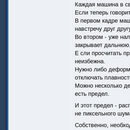
Каждая машина в св
Если теперь говорит
В первом кадре ма
навстречу друг другу
Во втором - уже на
закрывает дальнюю
Е сли просчитать п
неизбежна.
Нужно либо деформи
отключать плавность
Можно несколько де
есть предел.
И этот предел - рас
не пиксельного шум
Собственно, необхо