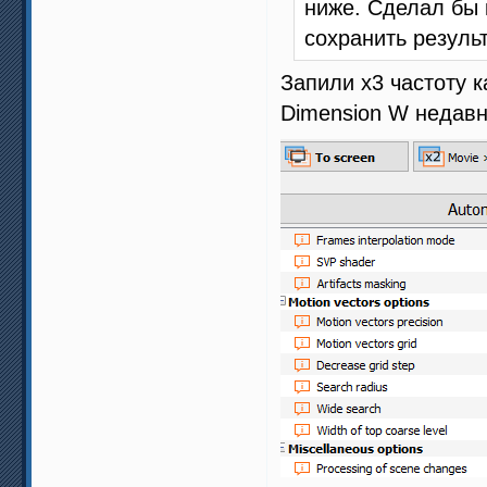
ниже. Сделал бы 
сохранить результ
Запили х3 частоту 
Dimension W недавн