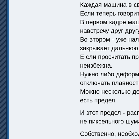
Каждая машина в св
Если теперь говорит
В первом кадре ма
навстречу друг другу
Во втором - уже на
закрывает дальнюю
Е сли просчитать п
неизбежна.
Нужно либо деформи
отключать плавность
Можно несколько де
есть предел.
И этот предел - рас
не пиксельного шум
Собственно, необхо