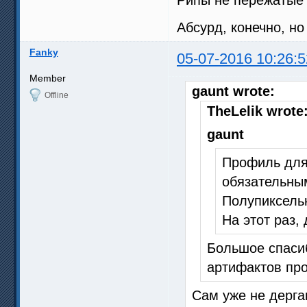
Абсурд, конечно, но
Fanky
05-07-2016 10:26:5
Member
gaunt wrote:
Offline
TheLelik wrote
gaunt
Профиль для
обязательны
Полупиксельн
На этот раз,
Большое спасиб
артифактов про
Сам уже не дерга