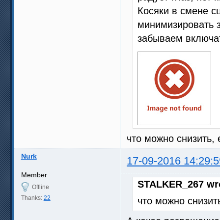
Косяки в смене с
минимизировать з
забываем включат
что можно снизить, 
Nurk
17-09-2016 14:29:5
Member
STALKER_267 wr
Offline
Thanks:
22
что можно снизить