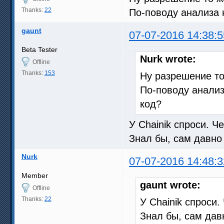
Thanks:
22
По-поводу анализа 
gaunt
07-07-2016 14:38:5
Beta Tester
Nurk wrote:
Offline
Thanks:
153
Ну разрешение то 
По-поводу анализ
код?
У Chainik спроси. Ч
Знал бы, сам давно
Nurk
07-07-2016 14:48:3
Member
gaunt wrote:
Offline
Thanks:
22
У Chainik спроси.
Знал бы, сам дав