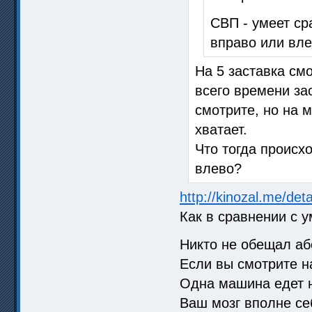
СВП - умеет с
вправо или вле
На 5 заставка см
всего времени за
смотрите, но на 
хватает.
Что тогда происх
влево?
http://kinozal.me/de
Как в сравнении с 
Никто не обещал аб
Если вы смотрите н
Одна машина едет н
Ваш мозг вполне се