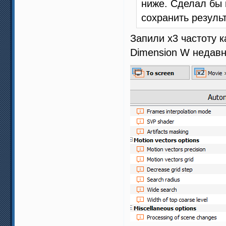
ниже. Сделал бы 
сохранить результ
Запили х3 частоту 
Dimension W недавн