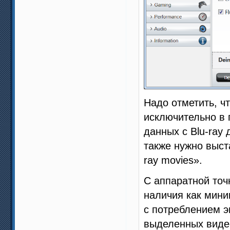
Надо отметить, чт
исключительно в 
данных с Blu-ray
также нужно выста
ray movies».
С аппаратной точ
наличия как мин
с потреблением э
выделенных видео