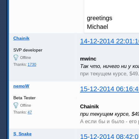
greetings
Michael
Chainik
14-12-2014 22:01:1
SVP developer
Offline
mwinc
Thanks:
1730
Так что, ничего ни у к
при текущем курсе, $49
nemoW
15-12-2014 06:16:4
Beta Tester
Offline
Chainik
Thanks:
47
при текущем курсе, $4
А если бы и было - его 
S_Snake
15-12-2014 08:42:0