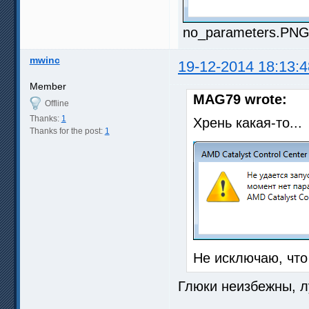
no_parameters.PNG 
mwinc
19-12-2014 18:13:4
Member
MAG79 wrote:
Offline
Thanks:
1
Хрень какая-то...
Thanks for the post:
1
Не исключаю, что 
Глюки неизбежны, л