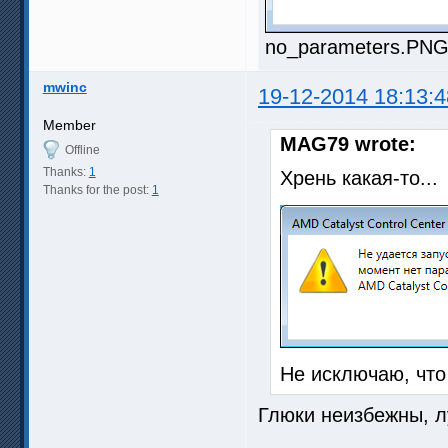
no_parameters.PNG 
mwinc
19-12-2014 18:13:4
Member
MAG79 wrote:
Offline
Thanks:
1
Хрень какая-то...
Thanks for the post:
1
Не исключаю, что 
Глюки неизбежны, л