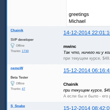
greetings
Michael
Chainik
14-12-2014 22:01:1
SVP developer
Offline
mwinc
Thanks:
1730
Так что, ничего ни у к
при текущем курсе, $49
nemoW
15-12-2014 06:16:4
Beta Tester
Offline
Chainik
Thanks:
47
при текущем курсе, $4
А если бы и было - его 
S_Snake
15-12-2014 08:42:0