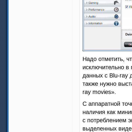
Надо отметить, чт
исключительно в 
данных с Blu-ray
также нужно выста
ray movies».
С аппаратной точ
наличия как мин
с потреблением э
выделенных видео